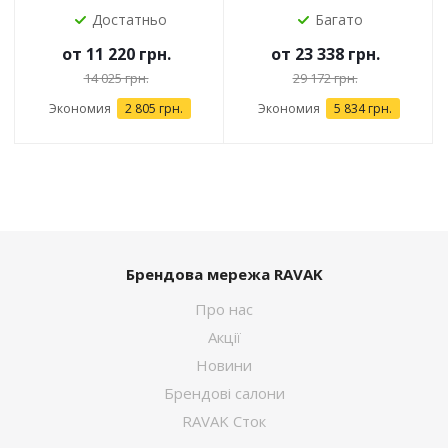
Достатньо
Багато
от
11 220 грн.
от
23 338 грн.
14 025 грн.
29 172 грн.
Экономия
2 805 грн.
Экономия
5 834 грн.
Брендова мережа RAVAK
Про нас
Акції
Новини
Брендові салони
RAVAK Сток