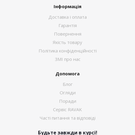
Інформація
Доставка і оплата
Гарантія
Повернення
Якість товару
Політика конфіденційності
ЗМІ про нас
Допомога
Блог
Огляди
Поради
Сервіс RAVAK
Часті питання та відповіді
Будьте завжди в курсі!