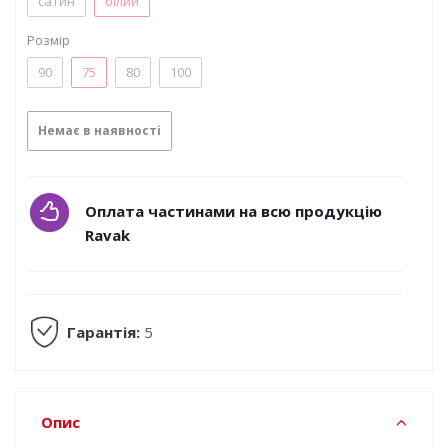
сатин
білий
Розмір
90
75
80
100
Немає в наявності
Оплата частинами на всю продукцію
Ravak
Гарантія:
5
Опис