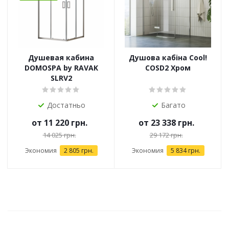
Душевая кабина
Душова кабіна Cool!
DOMOSPA by RAVAK
COSD2 Хром
SLRV2
Достатньо
Багато
от
11 220 грн.
от
23 338 грн.
14 025 грн.
29 172 грн.
Экономия
2 805 грн.
Экономия
5 834 грн.