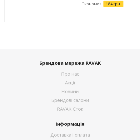
Экономия
184 грн.
Брендова мережа RAVAK
Про нас
Акції
Новини
Брендові салони
RAVAK Сток
Інформація
Доставка і оплата