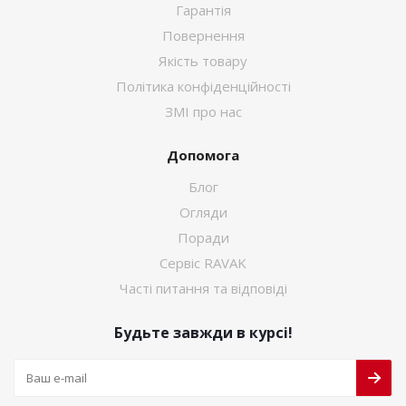
Гарантія
Повернення
Якість товару
Політика конфіденційності
ЗМІ про нас
Допомога
Блог
Огляди
Поради
Сервіс RAVAK
Часті питання та відповіді
Будьте завжди в курсі!