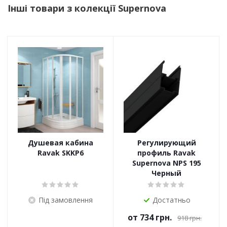
Інші товари з колекції Supernova
Душевая кабина
Регулирующий
Ravak SKKP6
профиль Ravak
Supernova NPS 195
Черный
Під замовлення
Достатньо
от
734 грн.
918 грн.