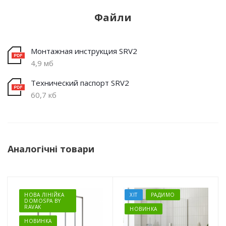
Файли
Монтажная инструкция SRV2
4,9 мб
Технический паспорт SRV2
60,7 кб
Аналогічні товари
НОВА ЛІНІЙКА
ХІТ
РАДИМО
DOMOSPA BY
RAVAK
НОВИНКА
НОВИНКА