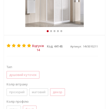
Відгуків
Код: 44148
Артикул:
14V3010211
14
Тип
душовий куточок
Колір вітражу
прозорий
матовий
декор
Колір профілю