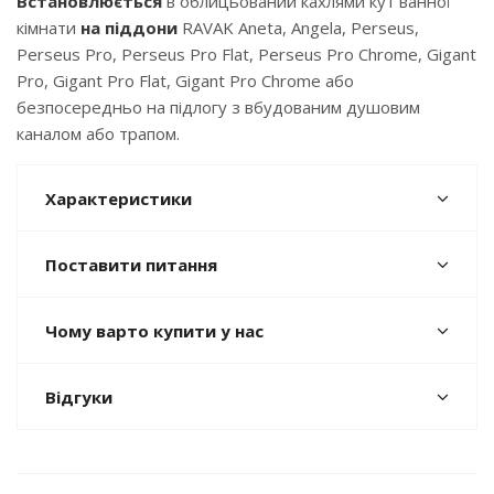
Встановлюється
в облицьований кахлями кут ванної
кімнати
на піддони
RAVAK Aneta, Angela, Perseus,
Perseus Pro, Perseus Pro Flat, Perseus Pro Chrome, Gigant
Pro, Gigant Pro Flat, Gigant Pro Chrome або
безпосередньо на підлогу з вбудованим душовим
каналом або трапом.
Характеристики
Поставити питання
Чому варто купити у нас
Відгуки