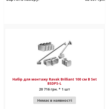
093.00/150
Хром\Білий
Набір для монтажу Ravak Brilliant 100 см B Set
BSDPS-L
20 716 грн. * 1 шт
Немає в наявності