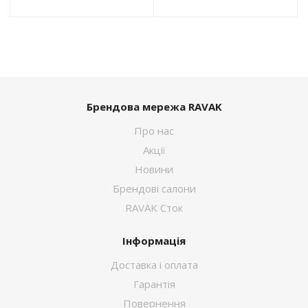
Брендова мережа RAVAK
Про нас
Акції
Новини
Брендові салони
RAVAK Сток
Інформація
Доставка і оплата
Гарантія
Повернення