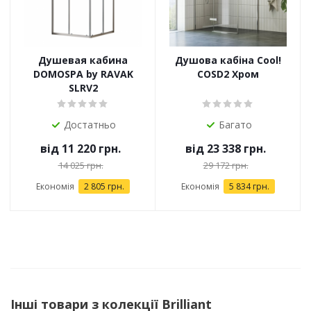
Душевая кабина
Душова кабіна Cool!
DOMOSPA by RAVAK
COSD2 Хром
SLRV2
Достатньо
Багато
від
11 220 грн.
від
23 338 грн.
14 025 грн.
29 172 грн.
Економія
2 805 грн.
Економія
5 834 грн.
Інші товари з колекції Brilliant