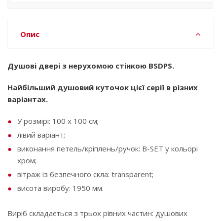
Опис
Душові двері з нерухомою стінкою BSDPS.
Найбільший душовий куточок цієї серії в різних
варіантах.
У розмірі: 100 x 100 см;
лівий варіант;
виконання петель/кріплень/ручок: B-SET у кольорі
хром;
вітраж із безпечного скла: transparent;
висота виробу: 1950 мм.
Виріб складається з трьох рівних частин: душових