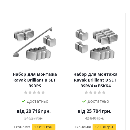
Набор для монтажа
Набор для монтажа
Ravak Brilliant B SET
Ravak Brilliant B SET
BSDPS
BSRV4 и BSKK4
Достатньо
Достатньо
від
20 716 грн.
від
25 704 грн.
34 527 грн.
42 840 грн.
Економія
13 811 грн.
Економія
17 136 грн.