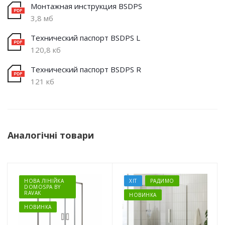
Монтажная инструкция BSDPS
3,8 мб
Технический паспорт BSDPS L
120,8 кб
Технический паспорт BSDPS R
121 кб
Аналогічні товари
НОВА ЛІНІЙКА
ХІТ
РАДИМО
DOMOSPA BY
RAVAK
НОВИНКА
НОВИНКА