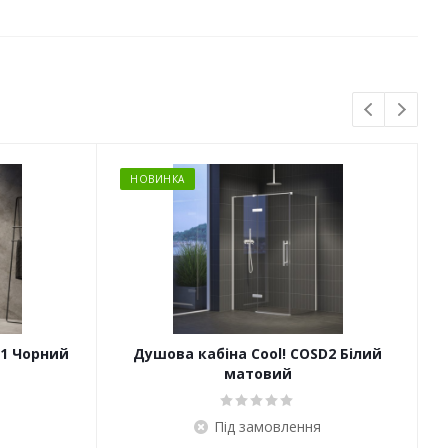
НОВИНКА
D1 Чорний
Душова кабіна Cool! COSD2 Білий
матовий
Під замовлення