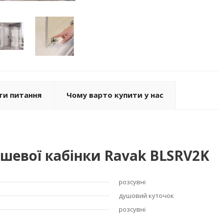
ти питання
Чому варто купити у нас
шевої кабінки Ravak BLSRV2K
розсувні
душовий куточок
розсувні