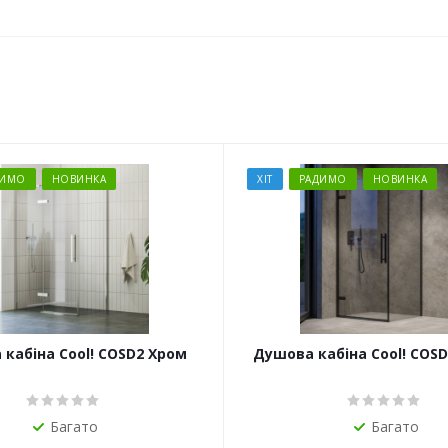
ДИМО
НОВИНКА
ХІТ
РАДИМО
НОВИНКА
кабіна Cool! COSD2 Хром
Душова кабіна Cool! COS
Багато
Багато