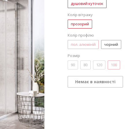
душовий куточок
Колір вітражу
прозорий
Колір профілю
пол. алюміній
чорний
Розмір
90
80
120
100
Немає в наявності