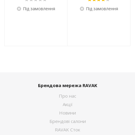
Під замовлення
Під замовлення
Брендова мережа RAVAK
Про нас
Акції
Новини
Брендові салони
RAVAK Сток