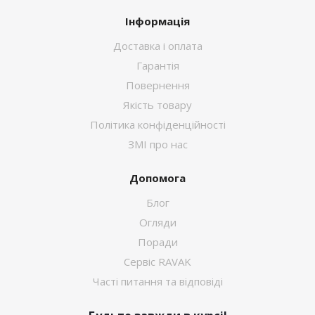
Інформація
Доставка і оплата
Гарантія
Повернення
Якість товару
Політика конфіденційності
ЗМІ про нас
Допомога
Блог
Огляди
Поради
Сервіс RAVAK
Часті питання та відповіді