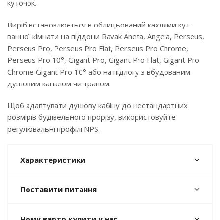
куточок.
Виріб встановлюється в облицьований кахлями кут
ванної кімнати на піддони Ravak Aneta, Angela, Perseus,
Perseus Pro, Perseus Pro Flat, Perseus Pro Chrome,
Perseus Pro 10°, Gigant Pro, Gigant Pro Flat, Gigant Pro
Chrome Gigant Pro 10° або на підлогу з вбудованим
душовим каналом чи трапом.
Щоб адаптувати душову кабіну до нестандартних
розмірів будівельного прорізу, використовуйте
регулювальні профілі NPS.
Характеристики
Поставити питання
Чому варто купити у нас