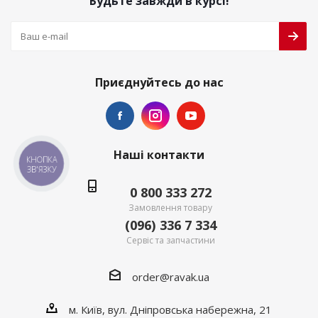
Будьте завжди в курсі!
Приєднуйтесь до нас
Наші контакти
КНОПКА
ЗВ'ЯЗКУ
0 800 333 272
Замовлення товару
(096) 336 7 334
Сервіс та запчастини
order@ravak.ua
м. Київ, вул. Дніпровська набережна, 21