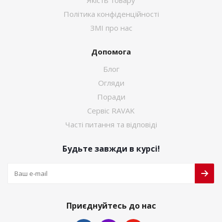
Якість товару
Політика конфіденційності
ЗМІ про нас
Допомога
Блог
Огляди
Поради
Сервіс RAVAK
Часті питання та відповіді
Будьте завжди в курсі!
Приєднуйтесь до нас