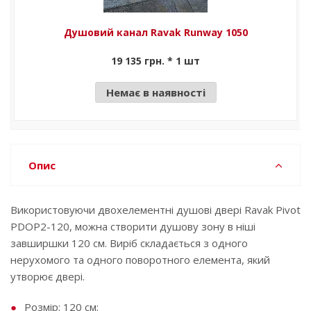
Душовий канал Ravak Runway 1050
19 135 грн. * 1 шт
Немає в наявності
Опис
Використовуючи двохелементні душові двері Ravak Pivot
PDOP2-120, можна створити душову зону в ніші
завширшки 120 см. Виріб складається з одного
нерухомого та одного поворотного елемента, який
утворює двері.
Розмір: 120 см;