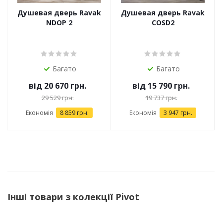
Душевая дверь Ravak
Душевая дверь Ravak
NDOP 2
COSD2
Багато
Багато
від
20 670 грн.
від
15 790 грн.
29 529 грн.
19 737 грн.
Економія
8 859 грн.
Економія
3 947 грн.
Інші товари з колекції Pivot