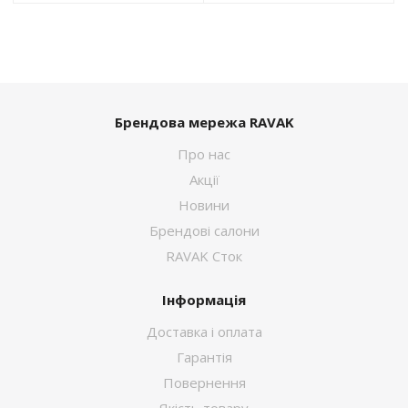
Брендова мережа RAVAK
Про нас
Акції
Новини
Брендові салони
RAVAK Сток
Інформація
Доставка і оплата
Гарантія
Повернення