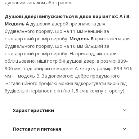
душовим каналом або трапом.
Душові двері випускаються в двох варіантах: А і В.
Модель A
душових дверей призначена для
будівельного прорізу, що на 11 мм менший за
стандартний розмір виробу.
Модель В
призначена для
будівельного прорізу, що на 16 мм більший за
стандартний розмір виробу. Наприклад, якщо для
облицьованої ніші потрібні душові двері в розмірі 889-
906 мм, тоді обирайте модель А, якщо у розмірі 899-916
мм ― модель В. За допомогою добре продуманого
інсталяційного профілю можна відкоригувати виріб під
будівельні нерівності стін (по 1,5 см в кожну сторону).
Характеристики
Поставити питання