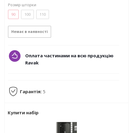
Розмір шторки
90
100
110
Немає в наявності
Оплата частинами на всю продукцію
Ravak
Гарантія:
5
Купити набір