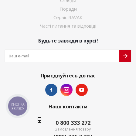
Огляди
Поради
Сервіс RAVAK
Часті питання та відповіді
Будьте завжди в курсі!
Приєднуйтесь до нас
КНОПКА
Наші контакти
ЗВ'ЯЗКУ
0 800 333 272
Замовлення товару