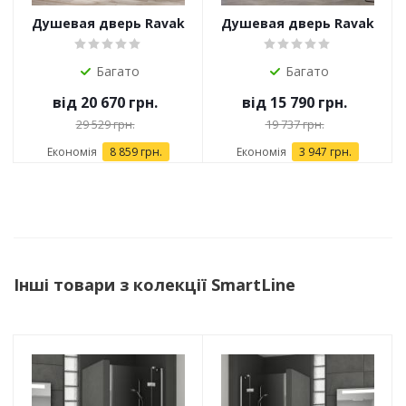
Душевая дверь Ravak
Душевая дверь Ravak
NDOP 2
COSD2
Багато
Багато
від
20 670 грн.
від
15 790 грн.
29 529 грн.
19 737 грн.
Економія
8 859 грн.
Економія
3 947 грн.
Інші товари з колекції SmartLine