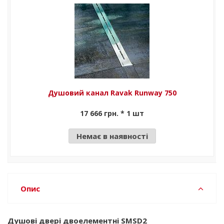
Душовий канал Ravak Runway 750
17 666 грн. * 1 шт
Немає в наявності
Опис
Душові двері двоелементні SMSD2