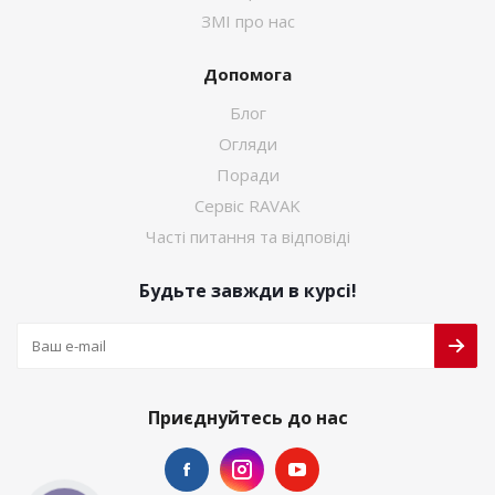
ЗМІ про нас
Допомога
Блог
Огляди
Поради
Сервіс RAVAK
Часті питання та відповіді
Будьте завжди в курсі!
Приєднуйтесь до нас