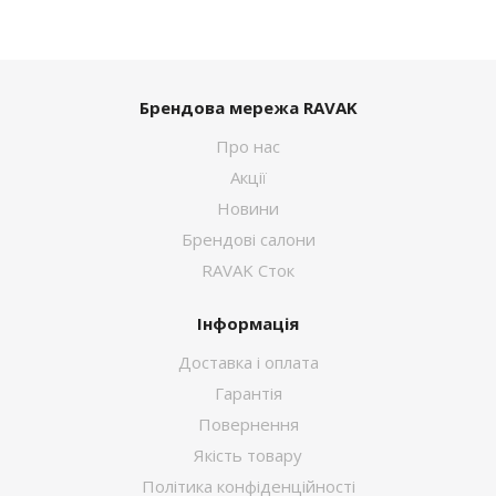
Брендова мережа RAVAK
Про нас
Акції
Новини
Брендові салони
RAVAK Сток
Інформація
Доставка і оплата
Гарантія
Повернення
Якість товару
Політика конфіденційності