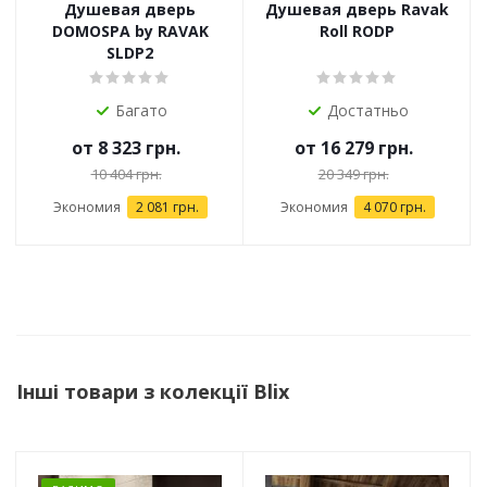
Душевая дверь
Душевая дверь Ravak
DOMOSPA by RAVAK
Roll RODP
SLDP2
Багато
Достатньо
от
8 323 грн.
от
16 279 грн.
10 404 грн.
20 349 грн.
Экономия
2 081 грн.
Экономия
4 070 грн.
Інші товари з колекції Blix