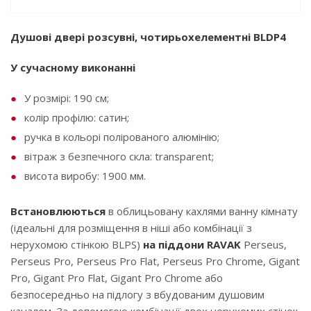
Душові двері розсувні, чотирьохелементні BLDP4
У сучасному виконанні
У розмірі: 190 см;
колір профілю: сатин;
ручка в кольорі полірованого алюмінію;
вітраж з безпечного скла: transparent;
висота виробу: 1900 мм.
Встановлюються
в облицьовану кахлями ванну кімнату
(ідеальні для розміщення в ніші або комбінації з
нерухомою стінкою BLPS)
на піддони RAVAK
Perseus,
Perseus Pro, Perseus Pro Flat, Perseus Pro Chrome, Gigant
Pro, Gigant Pro Flat, Gigant Pro Chrome або
безпосередньо на підлогу з вбудованим душовим