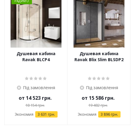
РАДИМО
Душевая кабина
Душевая кабина
Ravak BLCP4
Ravak Blix Slim BLSDP2
Під замовлення
Під замовлення
от
14 523 грн.
от
15 586 грн.
18 154 грн.
19 482 грн.
Экономия
3 631 грн.
Экономия
3 896 грн.