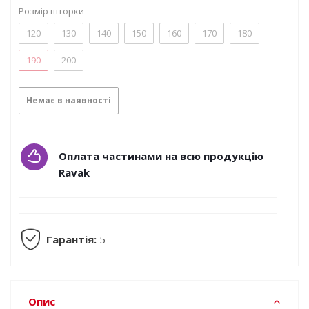
Розмір шторки
120
130
140
150
160
170
180
190
200
Немає в наявності
Оплата частинами на всю продукцію
Ravak
Гарантія:
5
Опис