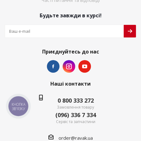
Часті питання та відповіді
Будьте завжди в курсі!
Приєднуйтесь до нас
Наші контакти
0 800 333 272
КНОПКА
Замовлення товару
ЗВ'ЯЗКУ
(096) 336 7 334
Сервіс та запчастини
order@ravak.ua