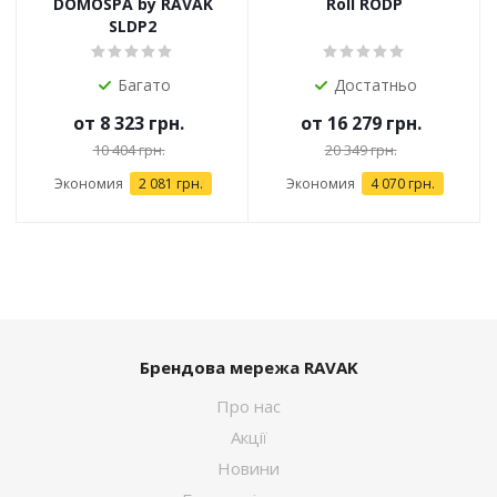
DOMOSPA by RAVAK
Roll RODP
SLDP2
Багато
Достатньо
от
8 323 грн.
от
16 279 грн.
10 404 грн.
20 349 грн.
Экономия
2 081 грн.
Экономия
4 070 грн.
Брендова мережа RAVAK
Про нас
Акції
Новини