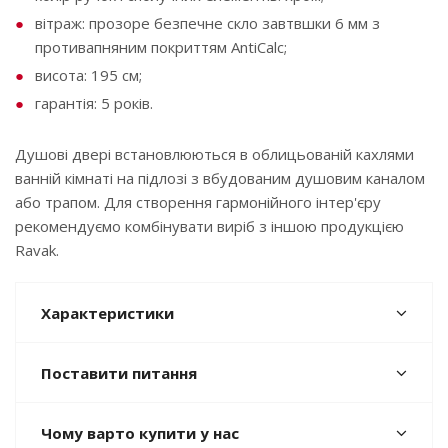
вітраж: прозоре безпечне скло завтвшки 6 мм з
противапняним покриттям AntiCalc;
висота: 195 см;
гарантія: 5 років.
Душові двері встановлюються в облицьованій кахлями
ванній кімнаті на підлозі з вбудованим душовим каналом
або трапом. Для створення гармонійного інтер'єру
рекомендуємо комбінувати виріб з іншою продукцією
Ravak.
Характеристики
Поставити питання
Чому варто купити у нас