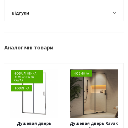
Відгуки
Аналогічні товари
НОВА ЛІНІЙКА
НОВИНКА
DOMOSPA BY
RAVAK
НОВИНКА
Душевая дверь
Душевая дверь Ravak