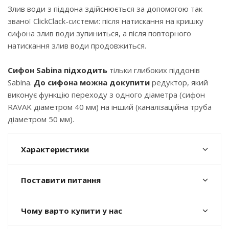
Злив води з піддона здійснюється за допомогою так
званої ClickClack-системи: після натискання на кришку
сифона злив води зупиниться, а після повторного
натискання злив води продовжиться.
Сифон Sabina підходить
тільки глибоких піддонів
Sabina.
До сифона можна докупити
редуктор, який
виконує функцію переходу з одного діаметра (сифон
RAVAK діаметром 40 мм) на інший (каналізаційна труба
діаметром 50 мм).
Характеристики
Поставити питання
Чому варто купити у нас