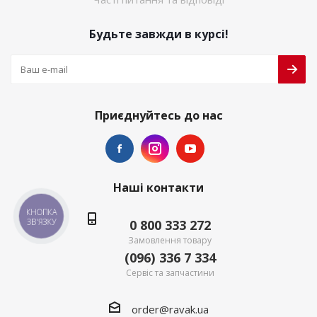
Будьте завжди в курсі!
Приєднуйтесь до нас
Наші контакти
КНОПКА
0 800 333 272
ЗВ'ЯЗКУ
Замовлення товару
(096) 336 7 334
Сервіс та запчастини
order@ravak.ua