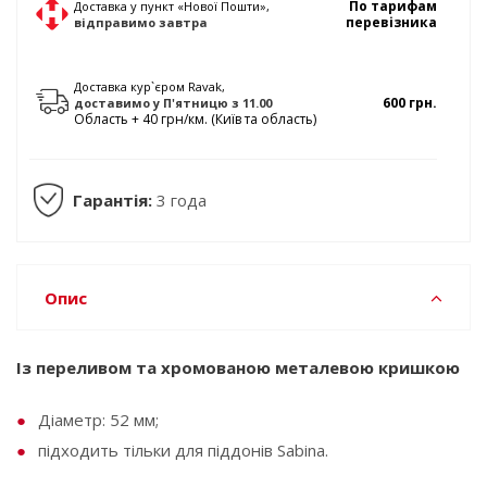
По тарифам
Доставка у пункт «Нової Пошти»,
перевізника
відправимо
завтра
Доставка кур`єром Ravak,
600 грн.
доставимо у
П'ятницю
з 11.00
Область + 40 грн/км. (Київ та область)
Гарантія:
3 года
Опис
Із переливом та хромованою металевою кришкою
Діаметр: 52 мм;
підходить тільки для піддонів Sabina.