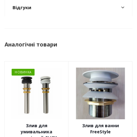
Відгуки
Аналогічні товари
НОВИНКА
Злив для
Злив для ванни
умивальника
FreeStyle