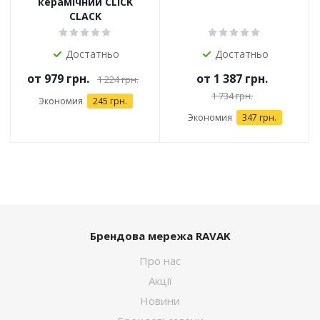
керамічний CLICK
CLACK
Достатньо
Достатньо
от
979 грн.
от
1 387 грн.
1 224 грн.
1 734 грн.
Экономия
245 грн.
Экономия
347 грн.
Брендова мережа RAVAK
Про нас
Акції
Новини