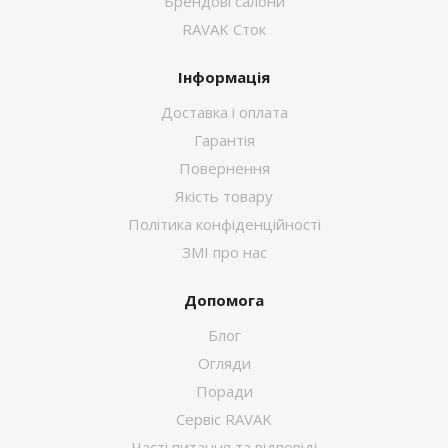
Брендові салони
RAVAK Сток
Інформація
Доставка і оплата
Гарантія
Повернення
Якість товару
Політика конфіденційності
ЗМІ про нас
Допомога
Блог
Огляди
Поради
Сервіс RAVAK
Часті питання та відповіді