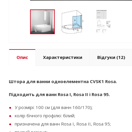
Опис
Характеристики
Відгуки
(12)
Штора для ванни одноелементна CVSK1 Rosa.
Підходить для ванн Rosa I, Rosa II і Rosa 95.
У розмірі: 100 см (для ванн 160/170);
колір бічного профілю: білий;
призначена для ванн Rosa I, Rosa II, Rosa 95;