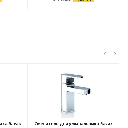
ика Ravak
Смеситель для умывальника Ravak