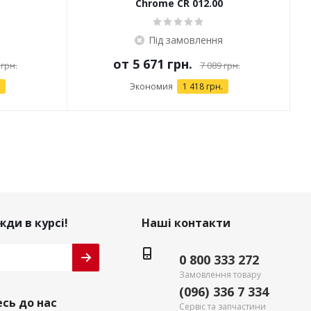
Chrome CR 012.00
Під замовлення
от
5 671 грн.
 грн.
7 089 грн.
Экономия
1 418 грн.
ди в курсі!
Наші контакти
0 800 333 272
Замовлення товару
(096) 336 7 334
сь до нас
Сервіс та запчастини