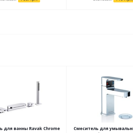
ь для ванны Ravak Chrome
Смеситель для умывальн