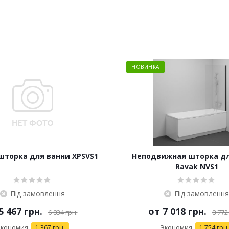
НОВИНКА
шторка для ванни XPSVS1
Неподвижная шторка дл
Ravak NVS1
Під замовлення
Під замовлення
5 467 грн.
от
7 018 грн.
6 834 грн.
8 772
Экономия
1 367 грн.
Экономия
1 754 грн.