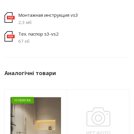
Монтажная инструкция vs3
2,3 мб
Тех. паспор s3-vs2
67 кб
Аналогічні товари
НОВИНКА