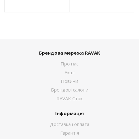
Брендова мережа RAVAK
Про нас
Акції
Новини
Брендові салони
RAVAK Сток
Інформація
Доставка і оплата
Гарантія