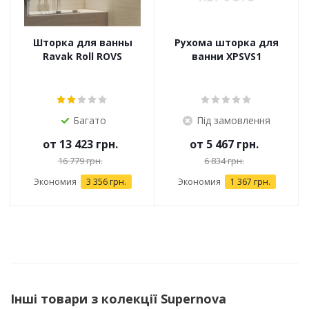
Шторка для ванны
Рухома шторка для
Ravak Roll ROVS
ванни XPSVS1
Багато
Під замовлення
от
13 423 грн.
от
5 467 грн.
16 779 грн.
6 834 грн.
Экономия
3 356 грн.
Экономия
1 367 грн.
Інші товари з колекції Supernova