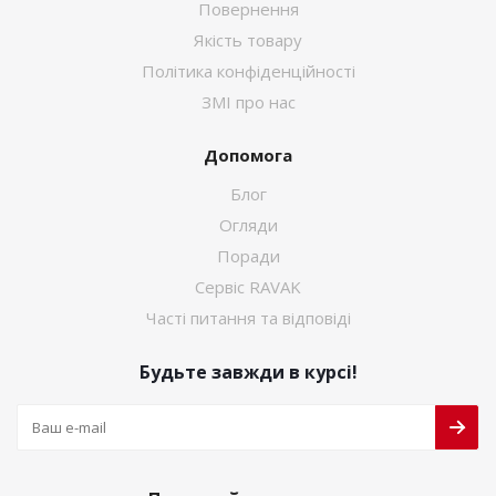
Повернення
Якість товару
Політика конфіденційності
ЗМІ про нас
Допомога
Блог
Огляди
Поради
Сервіс RAVAK
Часті питання та відповіді
Будьте завжди в курсі!