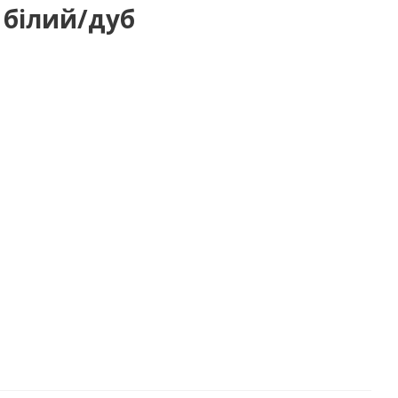
 білий/дуб