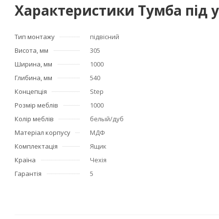
Характеристики Тумба під у
Тип монтажу
підвісний
Висота, мм
305
Ширина, мм
1000
Глибина, мм
540
Концепція
Step
Розмір меблів
1000
Колір меблів
белый/дуб
Матеріал корпусу
МДФ
Комплектація
Ящик
Країна
Чехія
Гарантія
5