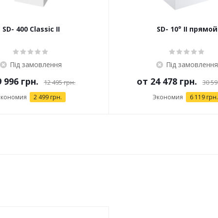
SD- 400 Classic II
SD- 10° II прямой
Під замовлення
Під замовлення
9 996 грн.
от
24 478 грн.
12 495 грн.
30 59
Экономия
2 499 грн.
Экономия
6 119 грн.