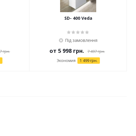
SD- 400 Veda
Під замовлення
от
5 998 грн.
7 грн.
7 497 грн.
Экономия
1 499 грн.