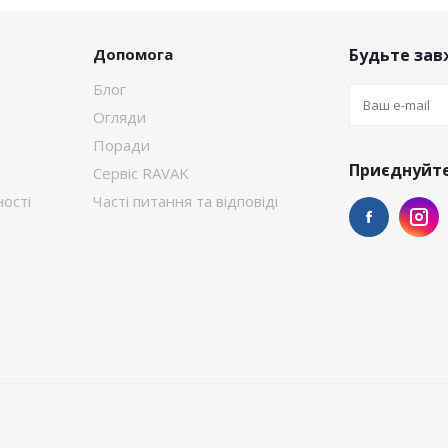
Допомога
Будьте завж
Блог
Огляди
Поради
Приєднуйте
Сервіс RAVAK
ості
Часті питання та відповіді