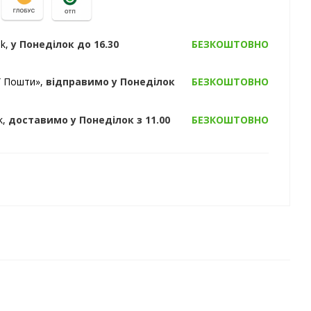
ak,
у Понеділок
до 16.30
БЕЗКОШТОВНО
ї Пошти»,
відправимо
у Понеділок
БЕЗКОШТОВНО
k,
доставимо
у Понеділок
з 11.00
БЕЗКОШТОВНО