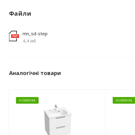
Файли
mn_sd-step
4,4 мб
Аналогічні товари
НОВИНКА
НОВИНКА