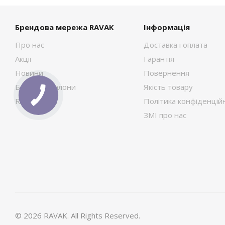
Брендова мережа RAVAK
Інформація
Про нас
Доставка і оплата
Акції
Гарантія
Новини
Повернення
Брендові салони
Якість товару
RAVAK Сток
Політика конфіденційн
ЗМІ про нас
© 2026 RAVAK. All Rights Reserved.