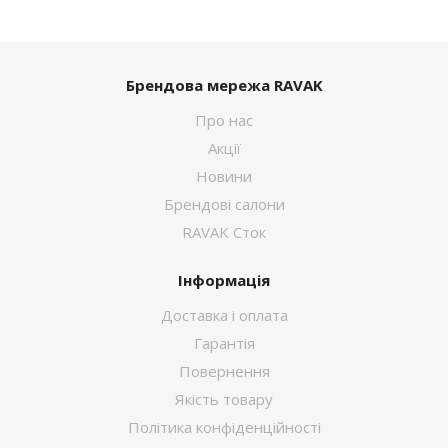
Брендова мережа RAVAK
Про нас
Акції
Новини
Брендові салони
RAVAK Сток
Інформація
Доставка і оплата
Гарантія
Повернення
Якість товару
Політика конфіденційності