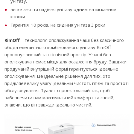
унітазу.
легке зняття сидіння унітазу одним натисканням
кнопки
Гарантія: 10 років, на сидіння унітаза 3 роки
RimOff
– технологія ополіскування чаші без класичного
обода елегантного комбінованого унітазу RimOff
пропонує чистий та гігієнічний простір. У чаші без
ополіскувача немає місця для осадження бруду. Завдяки
продуманій внутрішній формі гарантується ідеальне
ополіскування. Це ідеальне рішення для тих, хто
приділяє велику увагу ідеальній чистоті, гігієні та простоті
обслуговування. Туалет спроектований так, щоб
забезпечити вам максимальний комфорт та спокій,
знаючи, що він завжди ідеально чистий.