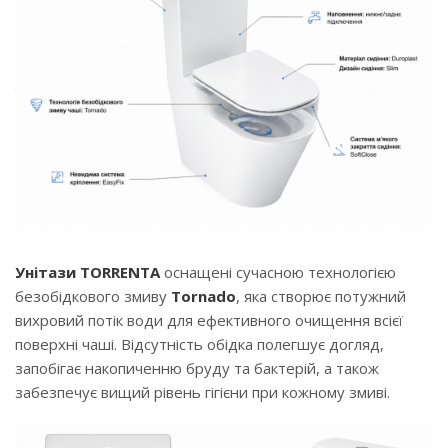
Унітази TORRENTA
оснащені сучасною технологією
безобідкового змиву
Tornado
, яка створює потужний
вихровий потік води для ефективного очищення всієї
поверхні чаші. Відсутність обідка полегшує догляд,
запобігає накопиченню бруду та бактерій, а також
забезпечує вищий рівень гігієни при кожному змиві.