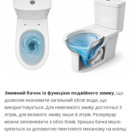
Змивний бачок із функцією подвійного змиву
, що
дозволяє економити загальний обсяг води, що
використовується. Для невеликого змиву достатньо 3
літрів, для великого змиву лише 6 літрів. Резервуар
можна заповнювати з обох боків. Кришка бачка міцно
кріпиться за допомогою гвинтового механізму на кнопці