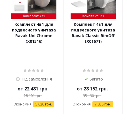
Комплект 4в1 для
Комплект 4в1 для
подвесного унитаза
подвесного унитаза
Ravak Uni Chrome
Ravak Classic RimOff
(X01516)
(X01671)
Під замовлення
Багато
от
22 481 грн.
от
28 152 грн.
28 101 грн.
35 190 грн.
Экономия
5 620 грн.
Экономия
7 038 грн.