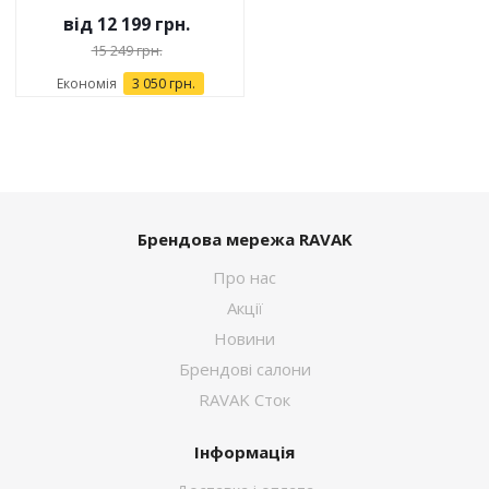
від
12 199 грн.
15 249 грн.
Економія
3 050 грн.
Брендова мережа RAVAK
Про нас
Акції
Новини
Брендові салони
RAVAK Сток
Інформація