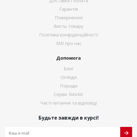
Доставка і оплата
Гарантія
Повернення
Якість товару
Політика конфіденційності
ЗМІ про нас
Допомога
Блог
Огляди
Поради
Сервіс RAVAK
Часті питання та відповіді
Будьте завжди в курсі!