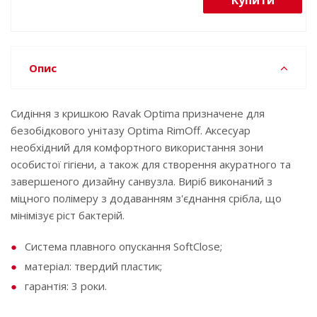
Купити
Опис
Сидіння з кришкою Ravak Optima призначене для
безобідкового унітазу Optima RimOff. Аксесуар
необхідний для комфортного використання зони
особистої гігієни, а також для створення акуратного та
завершеного дизайну санвузла. Виріб виконаний з
міцного полімеру з додаванням з'єднання срібла, що
мінімізує ріст бактерій.
Система плавного опускання SoftClose;
матеріал: твердий пластик;
гарантія: 3 роки.