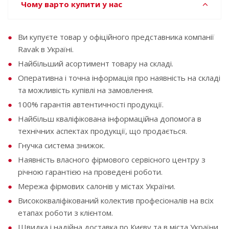
Чому варто купити у нас
Ви купуєте товар у офіційного представника компанії
Ravak в Україні.
Найбільший асортимент товару на складі.
Оперативна і точна інформація про наявність на складі
та можливість купівлі на замовлення.
100% гарантія автентичності продукції.
Найбільш кваліфікована інформаційна допомога в
технічних аспектах продукції, що продається.
Гнучка система знижок.
Наявність власного фірмового сервісного центру з
річною гарантією на проведені роботи.
Мережа фірмових салонів у містах України.
Висококваліфікований колектив професіоналів на всіх
етапах роботи з клієнтом.
Швидка і надійна доставка по Києву та в міста України.