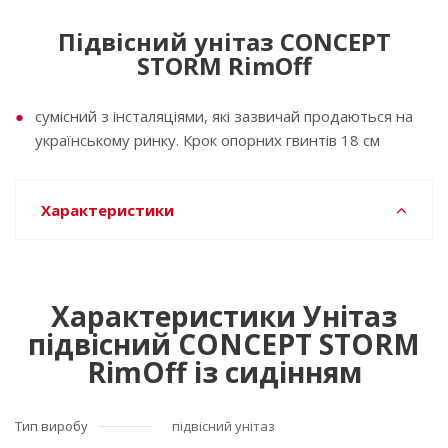
Підвісний унітаз CONCEPT
STORM RimOff
сумісний з інсталяціями, які зазвичай продаються на
українському ринку. Крок опорних гвинтів 18 см
Характеристики
Характеристики Унітаз
підвісний CONCEPT STORM
RimOff із сидінням
Тип виробу
підвісний унітаз