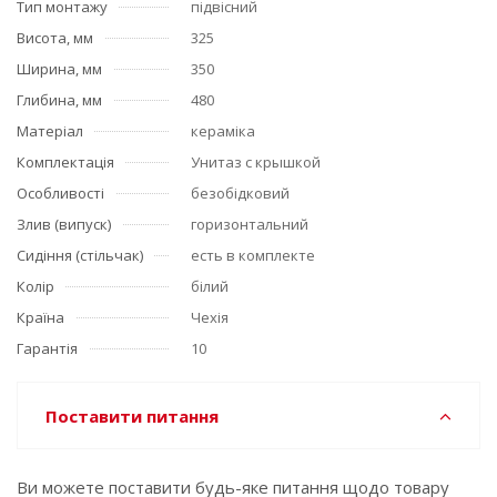
Тип монтажу
підвісний
Висота, мм
325
Ширина, мм
350
Глибина, мм
480
Матеріал
кераміка
Комплектація
Унитаз с крышкой
Особливості
безобідковий
Злив (випуск)
горизонтальний
Сидіння (стільчак)
есть в комплекте
Колір
білий
Країна
Чехія
Гарантія
10
Поставити питання
Ви можете поставити будь-яке питання щодо товару