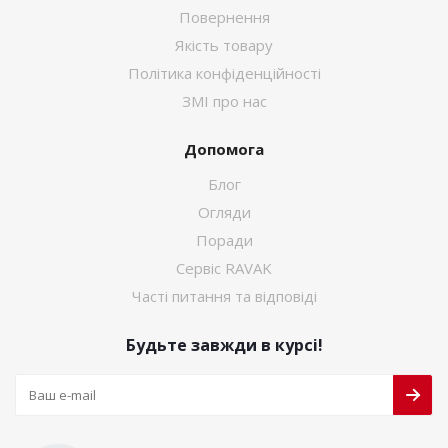
Повернення
Якість товару
Політика конфіденційності
ЗМІ про нас
Допомога
Блог
Огляди
Поради
Сервіс RAVAK
Часті питання та відповіді
Будьте завжди в курсі!