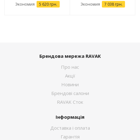
Экономия
5 620 грн.
Экономия
7 038 грн.
Брендова мережа RAVAK
Про нас
Акції
Новини
Брендові салони
RAVAK Сток
Інформація
Доставка і оплата
Гарантія