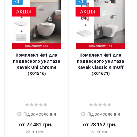
ХІТ
ХІТ
АКЦІЯ
АКЦІЯ
Комплект 4в1 для
Комплект 4в1 для
подвесного унитаза
подвесного унитаза
Ravak Uni Chrome
Ravak Classic RimOff
(X01516)
(X01671)
Під замовлення
Під замовлення
от
22 481 грн.
от
28 152 грн.
28 101 грн.
35 190 грн.