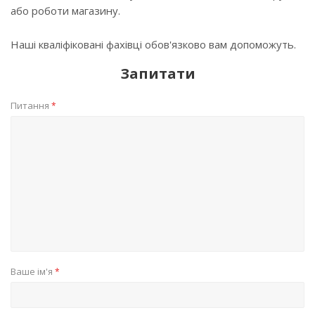
або роботи магазину.
Наші кваліфіковані фахівці обов'язково вам допоможуть.
Запитати
Питання
*
Ваше ім'я
*