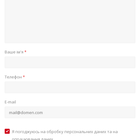
Ваше ім'я
*
Телефон
*
E-mail
Я погоджуюсь на обробку персональних даних та на
опрацювання даних,