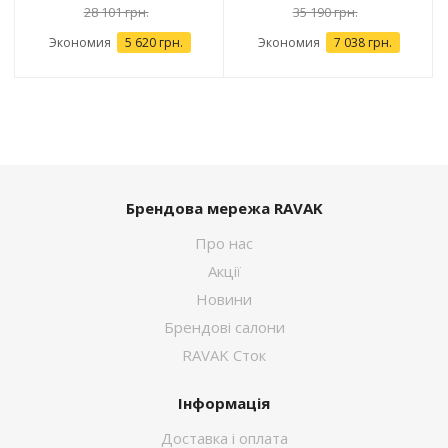
28 101 грн.
35 190 грн.
Экономия
5 620 грн.
Экономия
7 038 грн.
Брендова мережа RAVAK
Про нас
Акції
Новини
Брендові салони
RAVAK Сток
Інформація
Доставка і оплата