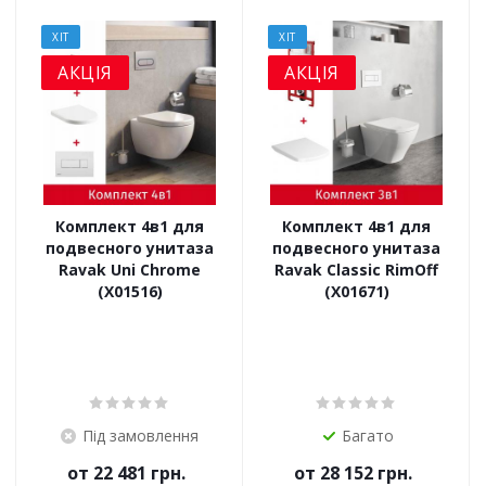
ХІТ
ХІТ
АКЦІЯ
АКЦІЯ
Комплект 4в1 для
Комплект 4в1 для
подвесного унитаза
подвесного унитаза
Ravak Uni Chrome
Ravak Classic RimOff
(X01516)
(X01671)
Під замовлення
Багато
от
22 481 грн.
от
28 152 грн.