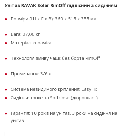
Унітаз RAVAK Solar RimOff підвісний з сидінням
Розміри (Ш x Г x В): 360 x 515 x 355 мм
Вага: 27,00 кг
Матеріал: кераміка
Технологія змиву чаші: без борта RimOff
Промивання: 3/6 л
Система невидимого кріплення: EasyFix
Сидіння: тонке та Softclose (дюропласт)
Гарантія: 10 років на унітаз, 3 роки на сидіння на
унітаз