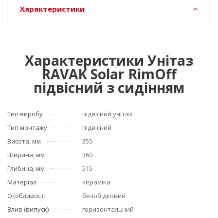
Характеристики
Характеристики Унітаз
RAVAK Solar RimOff
підвісний з сидінням
Тип виробу
підвісний унітаз
Тип монтажу
підвісний
Висота, мм
355
Ширина, мм
360
Глибина, мм
515
Матеріал
кераміка
Особливості
безобідковий
Злив (випуск)
горизонтальний