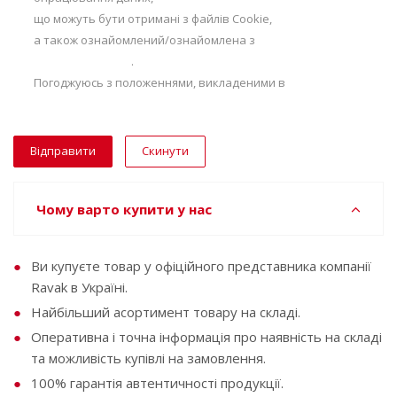
що можуть бути отримані з файлів Сookie,
а також ознайомлений/ознайомлена з
Політикою
конфіденційності
.
Погоджуюсь з положеннями, викладеними в
Умовах
використання
Скинути
Чому варто купити у нас
Ви купуєте товар у офіційного представника компанії
Ravak в Україні.
Найбільший асортимент товару на складі.
Оперативна і точна інформація про наявність на складі
та можливість купівлі на замовлення.
100% гарантія автентичності продукції.