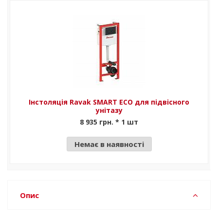
Інстоляція Ravak SMART ECO для підвісного
унітазу
8 935 грн. * 1 шт
Немає в наявності
Опис