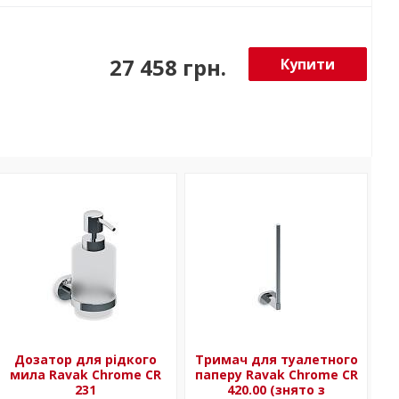
27 458 грн.
Купити
Дозатор для рідкого
Тримач для туалетного
мила Ravak Chrome CR
паперу Ravak Chrome CR
231
420.00 (знято з