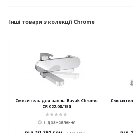
Інші товари з колекції Chrome
Смеситель для ванны Ravak Chrome
Смесител
CR 022.00/150
Під замовлення
від
10 291 грн.
від
1