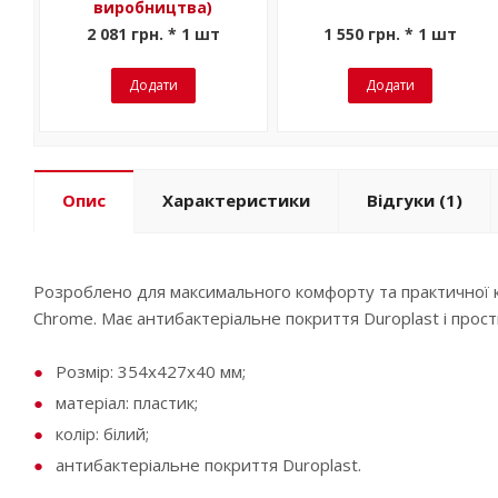
виробництва)
2 081 грн. * 1 шт
1 550 грн. * 1 шт
Додати
Додати
Опис
Характеристики
Відгуки
(1)
Розроблено для максимального комфорту та практичної к
Chrome. Має антибактеріальне покриття Duroplast і прос
Розмір: 354x427x40 мм;
матеріал: пластик;
колір: білий;
антибактеріальне покриття Duroplast.