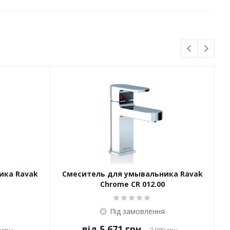
ика Ravak
Смеситель для умывальника Ravak
Chrome CR 012.00
Під замовлення
від
5 671 грн.