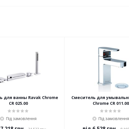
ь для ванны Ravak Chrome
Смеситель для умывальн
CR 025.00
Chrome CR 011.00
Під замовлення
Під замовлення
7 218 грн.
від
6 528 грн.