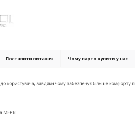
Поставити питання
Чому варто купити у нас
 до користувача, завдяки чому забезпечує більше комфорту п
а MFPB;