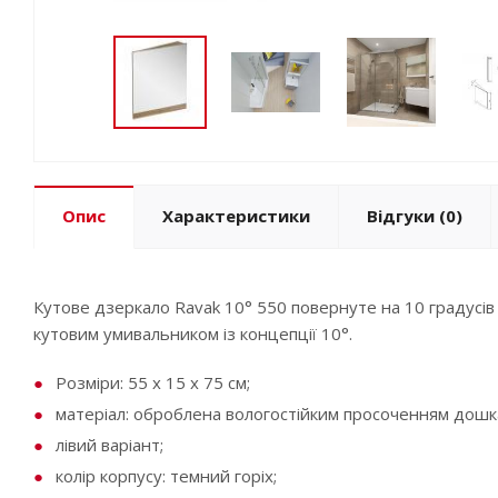
Опис
Характеристики
Відгуки
(0)
Кутове дзеркало Ravak 10° 550 повернуте на 10 градусів
кутовим умивальником із концепції 10°.
Розміри: 55 x 15 x 75 см;
матеріал: оброблена вологостійким просоченням дошк
лівий варіант;
колір корпусу: темний горіх;