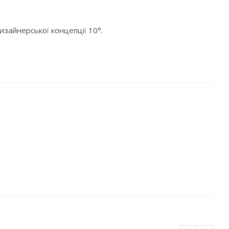
зайнерської концепції 10°.