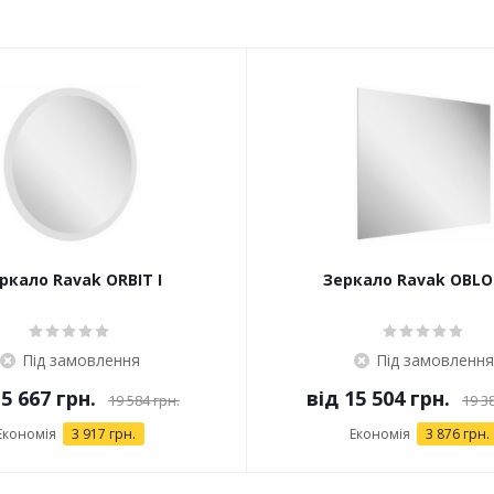
ркало Ravak ORBIT I
Зеркало Ravak OBLO
Під замовлення
Під замовлення
5 667 грн.
від
15 504 грн.
19 584 грн.
19 3
Економія
3 917 грн.
Економія
3 876 грн.