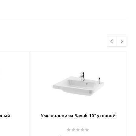
ёрный
Умывальники Ravak 10° угловой