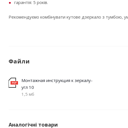
гарантія: 5 років.
Рекомендуємо комбінувати кутове дзеркало з тумбою, ум
Файли
Монтажная инструкция к зеркалу-
угл 10
1,5 мб
Аналогічні товари