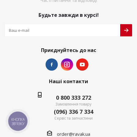
Часті питання та відповіді
Будьте завжди в курсі!
Приєднуйтесь до нас
Наші контакти
0 800 333 272
Замовлення товару
(096) 336 7 334
Сервіс та запчастини
КНОПКА
ЗВ'ЯЗКУ
order@ravak.ua