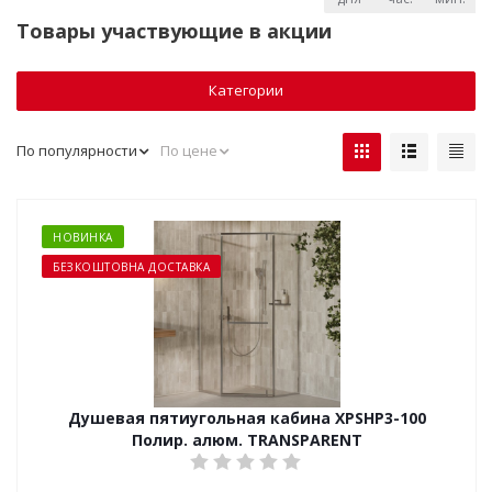
Товары участвующие в акции
Категории
По популярности
По цене
НОВИНКА
БЕЗКОШТОВНА ДОСТАВКА
Душевая пятиугольная кабина XPSHP3-100
Полир. алюм. TRANSPARENT