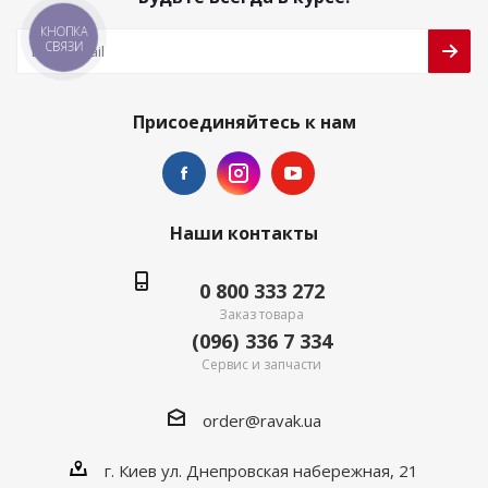
КНОПКА
СВЯЗИ
Присоединяйтесь к нам
Наши контакты
0 800 333 272
Заказ товара
(096) 336 7 334
Сервис и запчасти
order@ravak.ua
г. Киев ул. Днепровская набережная, 21