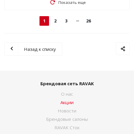
Показать еще
1
2
3
26
Назад к списку
Брендовая сеть RAVAK
О нас
Акции
Новости
Брендовые салоны
RAVAK Сток