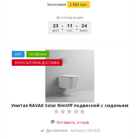
Экономия
2 683
грн.
До конца акции
23
11
24
25
дня
час.
мин.
сек.
ХИТ
НОВИНКА
БЕЗКОШТОВНА ДОСТАВКА
Унитаз RAVAK Solar RimOff подвесной с сиденьем
Оставить отзыв
Достаточно
Артикул: X01928