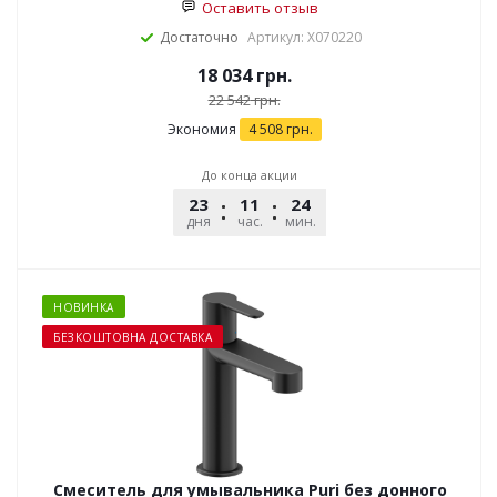
Оставить отзыв
Достаточно
Артикул: X070220
18 034
грн.
22 542
грн.
Экономия
4 508
грн.
До конца акции
23
11
24
25
дня
час.
мин.
сек.
НОВИНКА
БЕЗКОШТОВНА ДОСТАВКА
Смеситель для умывальника Puri без донного