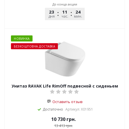
До конца акции
23
11
24
25
дня
час.
мин.
сек.
НОВИНКА
БЕЗКОШТОВНА ДОСТАВКА
Унитаз RAVAK Life RimOff подвесной с сиденьем
Оставить отзыв
Достаточно
Артикул: X01951
10 730
грн.
13 413
грн.