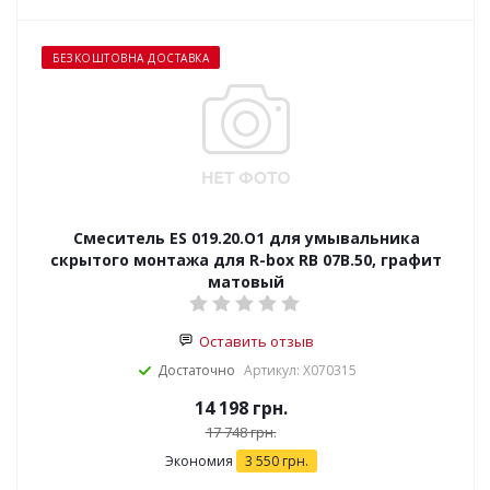
БЕЗКОШТОВНА ДОСТАВКА
Смеситель ES 019.20.O1 для умывальника
скрытого монтажа для R-box RB 07B.50, графит
матовый
Оставить отзыв
Достаточно
Артикул: X070315
14 198
грн.
17 748
грн.
Экономия
3 550
грн.