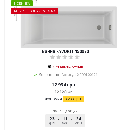
НОВИНКА
БЕЗКОШТОВНА ДОСТАВКА
Ванна FAVORIT 150x70
Оставить отзыв
Достаточно
Артикул: XC00100121
12 934
грн.
16 167
грн.
Экономия
3 233
грн.
До конца акции
23
11
24
25
дня
час.
мин.
сек.