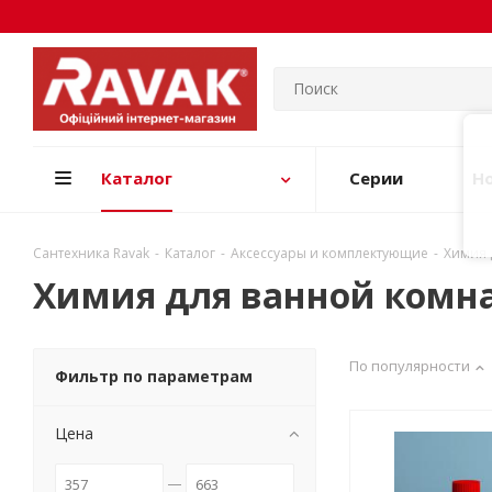
Каталог
Серии
Н
Сантехника Ravak
-
Каталог
-
Аксессуары и комплектующие
-
Химия 
Химия для ванной комн
По популярности
Фильтр по параметрам
Цена