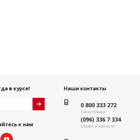
да в курсе!
Наши контакты
0 800 333 272
Заказ товара
(096) 336 7 334
йтесь к нам
Сервис и запчасти