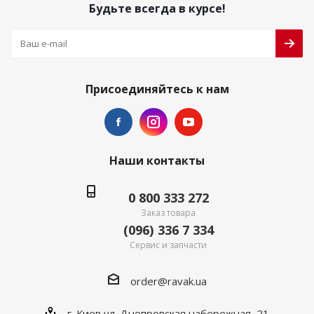
Будьте всегда в курсе!
Присоединяйтесь к нам
Наши контакты
0 800 333 272
Заказ товара
(096) 336 7 334
Сервис и запчасти
order@ravak.ua
г. Киев ул. Днепровская набережная, 21