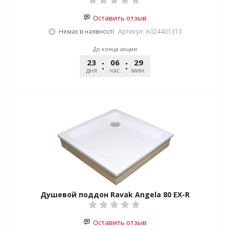
Оставить отзыв
Немає в наявності
Артикул: A024401310
До конца акции
23
06
29
45
дня
час.
мин.
сек.
Душевой поддон Ravak Angela 80 EX-R
Оставить отзыв