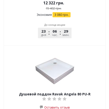
12 322
грн.
15 402
грн.
Экономия
3 080
грн.
До конца акции
23
06
29
45
дня
час.
мин.
сек.
Душевой поддон Ravak Angela 80 PU-R
Оставить отзыв