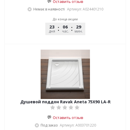
Оставить отзыв
Немає в наявності
Артикул: A024401210
До конца акции
23
06
29
45
дня
час.
мин.
сек.
Душевой поддон Ravak Aneta 75Х90 LA-R
Оставить отзыв
Под заказ
Артикул: A003701220