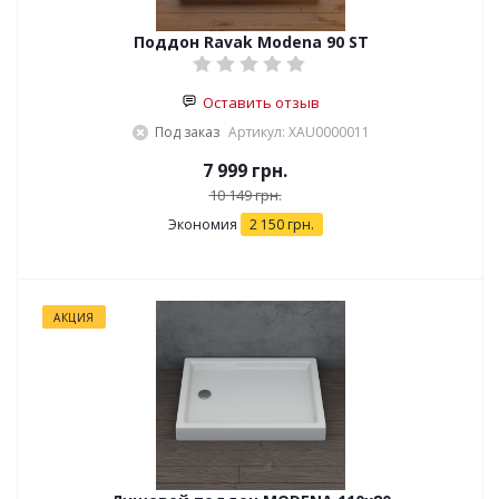
Поддон Ravak Modena 90 ST
Оставить отзыв
Под заказ
Артикул: XАU0000011
7 999
грн.
10 149
грн.
Экономия
2 150
грн.
АКЦИЯ