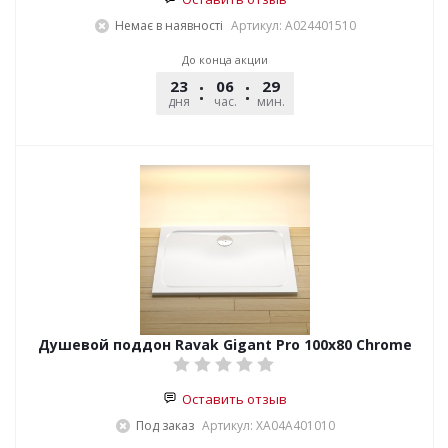
Немає в наявності
Артикул: A024401510
До конца акции
23
06
29
45
дня
час.
мин.
сек.
Душевой поддон Ravak Gigant Pro 100x80 Chrome
Оставить отзыв
Под заказ
Артикул: XA04A401010