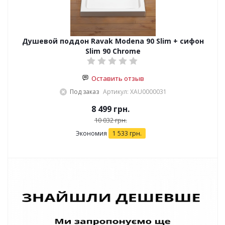
Душевой поддон Ravak Modena 90 Slim + сифон
Slim 90 Chrome
Оставить отзыв
Под заказ
Артикул: XАU0000031
8 499
грн.
10 032
грн.
Экономия
1 533
грн.