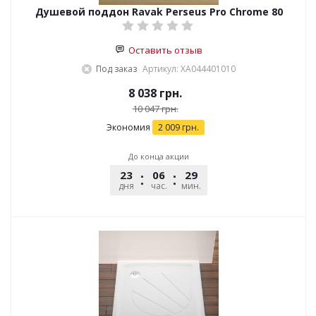
Душевой поддон Ravak Perseus Pro Chrome 80
Оставить отзыв
Под заказ
Артикул: XA044401010
8 038
грн.
10 047
грн.
Экономия
2 009
грн.
До конца акции
23
06
29
45
дня
час.
мин.
сек.