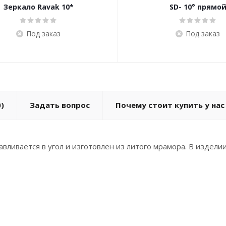
Зеркало Ravak 10*
SD- 10° прямо
Под заказ
Под заказ
)
Задать вопрос
Почему стоит купить у нас
вливается в угол и изготовлен из литого мрамора. В издел