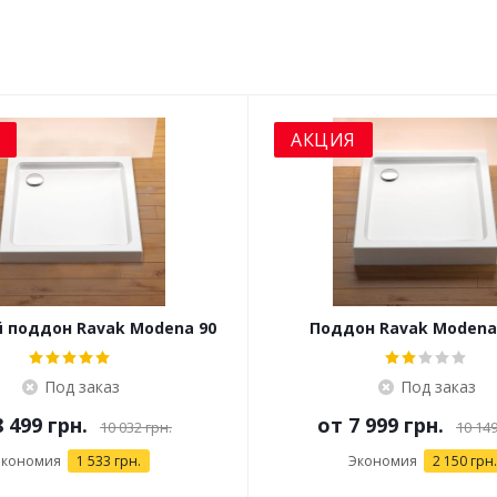
АКЦИЯ
 поддон Ravak Modena 90
Поддон Ravak Modena 
+ сифон Slim 90 Chrome
Под заказ
Под заказ
8 499 грн.
от
7 999 грн.
10 032 грн.
10 149
Экономия
1 533 грн.
Экономия
2 150 грн.