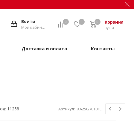
Войти
Корзина
0
0
0
Мой кабинет
пуста
Доставка и оплата
Контакты
од: 11258
Артикул:
XA25G70101L