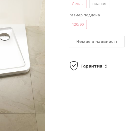
Левая
правая
Размер поддона
120/90
Немає в наявності
Гарантия:
5