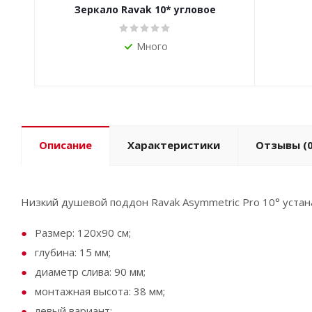
Зеркало Ravak 10* угловое
Много
Описание
Характеристики
Отзывы
(0
Низкий душевой поддон Ravak Asymmetric Pro 10° устана
Размер: 120х90 см;
глубина: 15 мм;
диаметр слива: 90 мм;
монтажная высота: 38 мм;
левый вариант;