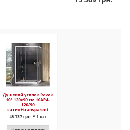
Душевой уголок Ravak
10° 120х90 см 10AP4-
120/90
сатин+transparent
45 737 грн. * 1 шт
Нет в наличии