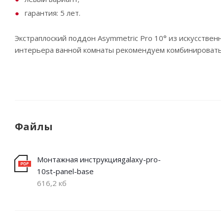
гарантия: 5 лет.
Экстраплоский поддон Asymmetric Pro 10° из искусстве
интерьера ванной комнаты рекомендуем комбинировать 
Файлы
Монтажная инструкцияgalaxy-pro-
10st-panel-base
616,2 кб