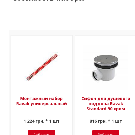
Монтажный набор
Сифон для душевого
Ravak универсальный
поддона Ravak
Standard 90 хром
1 224 грн. * 1 шт
816 грн. * 1 шт
Добавить
Добавить