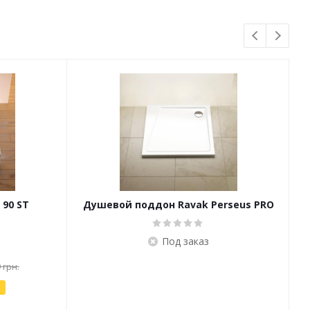
90 ST
Душевой поддон Ravak Perseus PRO
10°
Под заказ
 грн.