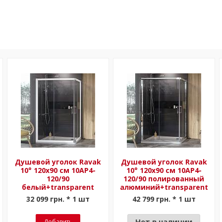
Душевой уголок Ravak
Душевой уголок Ravak
10° 120х90 см 10AP4-
10° 120х90 см 10AP4-
120/90
120/90 полированный
белый+transparent
алюминий+transparent
32 099 грн. * 1 шт
42 799 грн. * 1 шт
Нет в наличии
Добавить