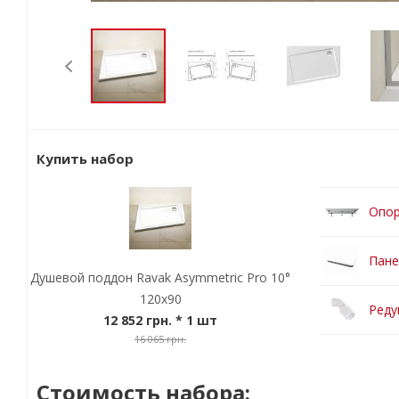
Купить набор
Опор
Пане
Душевой поддон Ravak Asymmetric Pro 10°
120х90
Реду
12 852 грн.
* 1 шт
16 065 грн.
Стоимость набора: