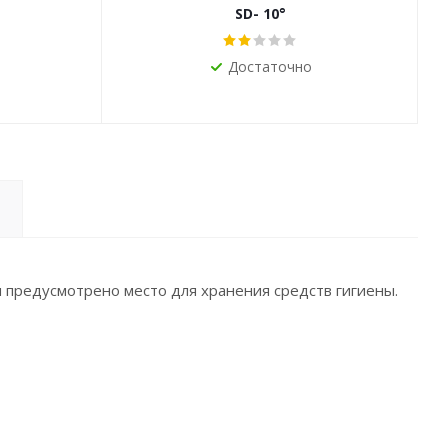
й
SD- 10°
Достаточно
ии предусмотрено место для хранения средств гигиены.