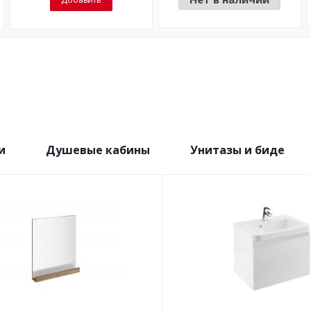
и
Душевые кабины
Унитазы и биде