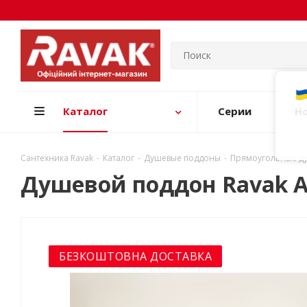
Каталог
Серии
Н
Сантехника Ravak
-
Каталог
-
Душевые поддоны
-
Прямоугольные д
Душевой поддон Ravak A
БЕЗКОШТОВНА ДОСТАВКА