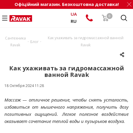
Офіційний магазин. Безкоштовна доставка!
UA
0
RU
Как ухаживать за гидромассажной ванной
Сантехника
-
-
Блог
Ravak
Ravak
Как ухаживать за гидромассажной
ванной Ravak
18 Октября 2024 11:28
Массаж — отличное решение, чтобы снять усталость,
избавиться от мышечного напряжения, получить дозу
позитивных ощущений. Легкое полезное воздействие
оказывает сочетание теплой воды и пузырьков воздуха.