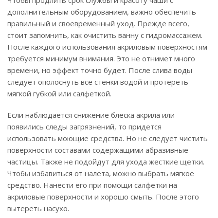
Чтобы продлить срок службы и красоту чаши с
дополнительным оборудованием, важно обеспечить
правильный и своевременный уход. Прежде всего,
стоит запомнить, как очистить ванну с гидромассажем.
После каждого использования акриловым поверхностям
требуется минимум внимания. Это не отнимет много
времени, но эффект точно будет. После слива воды
следует ополоснуть все стенки водой и протереть
мягкой губкой или салфеткой.
Если наблюдается снижение блеска акрила или
появились следы загрязнений, то придется
использовать моющие средства. Но не следует чистить
поверхности составами содержащими абразивные
частицы. Также не подойдут для ухода жесткие щетки.
Чтобы избавиться от налета, можно выбрать мягкое
средство. Нанести его при помощи салфетки на
акриловые поверхности и хорошо смыть. После этого
вытереть насухо.