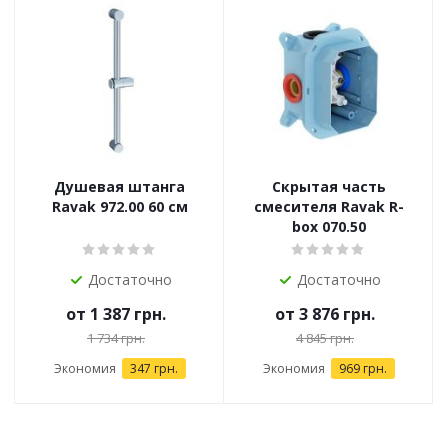
Душевая штанга
Скрытая часть
Ravak 972.00 60 см
смесителя Ravak R-
box 070.50
Достаточно
Достаточно
от
1 387 грн.
от
3 876 грн.
1 734 грн.
4 845 грн.
Экономия
347 грн.
Экономия
969 грн.