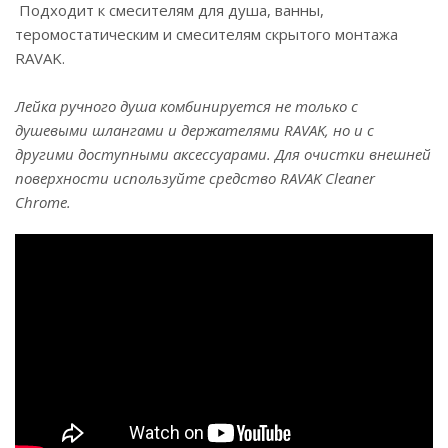
Подходит к смесителям для душа, ванны,
теромостатическим и смесителям скрытого монтажа
RAVAK.
Лейка ручного душа комбинируется не только с
душевыми шлангами и
держателями RAVAK, но и с
другими доступными аксессуарами. Для очистки
внешней
поверхности используйте средство RAVAK Cleaner
Chrome.