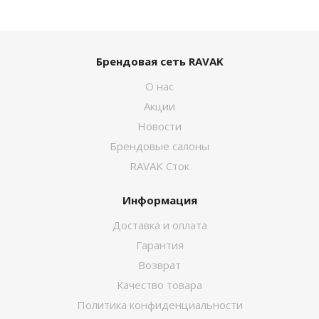
Брендовая сеть RAVAK
О нас
Акции
Новости
Брендовые салоны
RAVAK Сток
Информация
Доставка и оплата
Гарантия
Возврат
Качество товара
Политика конфиденциальности