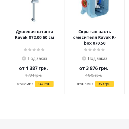
Душевая штанга
Скрытая часть
Ravak 972.00 60 см
смесителя Ravak R-
box 070.50
Под заказ
Под заказ
от
1 387 грн.
от
3 876 грн.
1 734 грн.
4 845 грн.
Экономия
347 грн.
Экономия
969 грн.