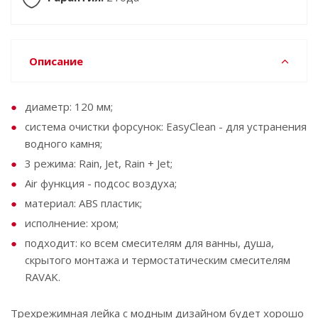
Описание
диаметр: 120 мм;
система очистки форсунок: EasyClean - для устранения
водного камня;
3 режима: Rain, Jet, Rain + Jet;
Air функция - подсос воздуха;
материал: ABS пластик;
исполнение: хром;
подходит: ко всем смесителям для ванны, душа,
скрытого монтажа и термостатическим смесителям
RAVAK.
Трехрежимная лейка с модным дизайном будет хорошо