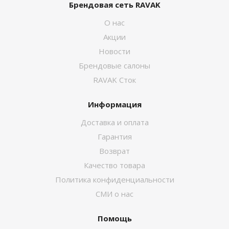
Брендовая сеть RAVAK
О нас
Акции
Новости
Брендовые салоны
RAVAK Сток
Информация
Доставка и оплата
Гарантия
Возврат
Качество товара
Политика конфиденциальности
СМИ о нас
Помощь