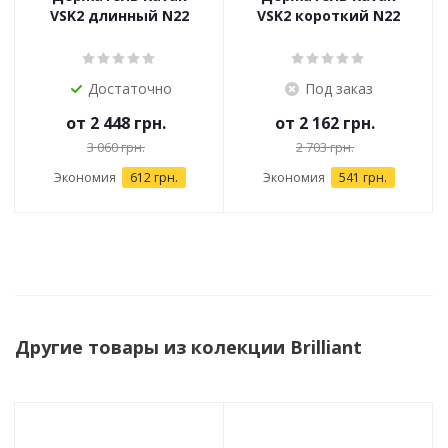
VSK2 длинный N22
VSK2 короткий N22
Достаточно
Под заказ
от
2 448 грн.
от
2 162 грн.
3 060 грн.
2 703 грн.
Экономия
612 грн.
Экономия
541 грн.
Другие товары из колекции Brilliant