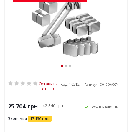
Оставить
Код: 10212
Артикул:
D01000A074
отзыв
25 704
грн.
42 840
грн.
Есть в наличии
Экономия
17 136
грн.