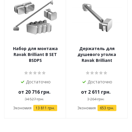
Набор для монтажа
Держатель для
Ravak Brilliant B SET
душевого уголка
BSDPS
Ravak Brilliant
Достаточно
Достаточно
от
20 716 грн.
от
2 611 грн.
34 527 грн.
3 264 грн.
Экономия
13 811 грн.
Экономия
653 грн.