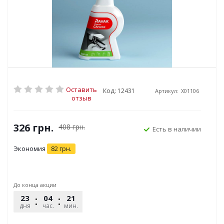
Оставить
Код: 12431
Артикул:
X01106
отзыв
326
грн.
408
грн.
Есть в наличии
Экономия
82
грн.
До конца акции
23
04
21
00
дня
час.
мин.
сек.