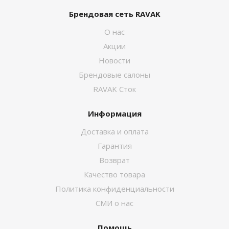
Брендовая сеть RAVAK
О нас
Акции
Новости
Брендовые салоны
RAVAK Сток
Информация
Доставка и оплата
Гарантия
Возврат
Качество товара
Политика конфиденциальности
СМИ о нас
Помощь