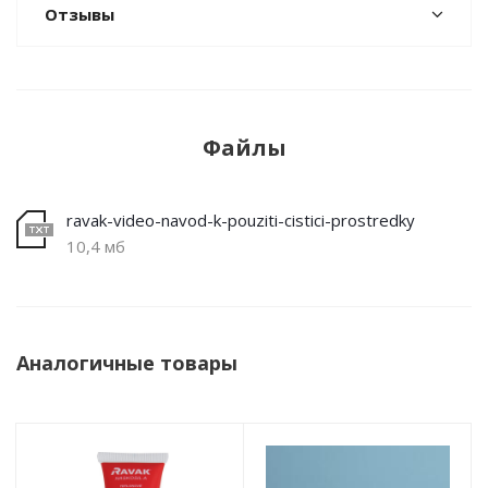
Отзывы
Файлы
ravak-video-navod-k-pouziti-cistici-prostredky
10,4 мб
Аналогичные товары