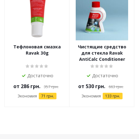
Тефлоновая смазка
Чистящие средство
Ravak 30g
для стекла Ravak
AntiCalc Conditioner
Достаточно
Достаточно
от
286 грн.
от
530 грн.
357 грн.
663 грн.
Экономия
71 грн.
Экономия
133 грн.