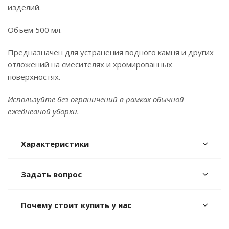
изделий.
Объем 500 мл.
Предназначен для устранения водного камня и других
отложений на смесителях и хромированных
поверхностях.
Используйте без ограничений в рамках обычной
ежедневной уборки.
Характеристики
Задать вопрос
Почему стоит купить у нас