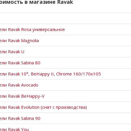
оимость в магазине Ravak
ели Ravak Rosa универсальное
ели Ravak Magnolia
ели Ravak U
ели Ravak Sabina 80
ели Ravak 10°, BeHappy ІІ, Chrome 160/170x105
ели Ravak Avocado
ели Ravak BeHappy-V
ли Ravak Evolution (снят с производства)
ели Ravak Sabina 90
ели Ravak You