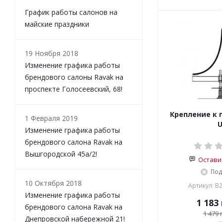
График работы салонов на
майские праздники
19 Ноября 2018
Изменение графика работы
брендового салоны Ravak на
проспекте Голосеевский, 68!
Крепление к 
1 Февраля 2019
Изменение графика работы
брендового салона Ravak на
Вышгородской 45а/2!
Остави
Под
10 Октября 2018
Артикул: B
Изменение графика работы
1 183
брендового салона Ravak на
1 479
г
Днепровской набережной 21!