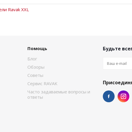
ели Ravak XXL
Помощь
Будьте всег
Блог
Обзоры
Советы
Присоединя
Сервис RAVAK
Часто задаваемые вопросы и
ответы