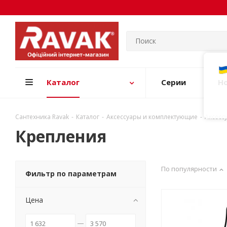
Каталог
Серии
Н
Сантехника Ravak
-
Каталог
-
Аксессуары и комплектующие
-
Аксесс
Крепления
По популярности
Фильтр по параметрам
Цена