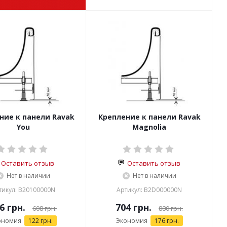
ние к панели Ravak
Крепление к панели Ravak
You
Magnolia
Оставить отзыв
Оставить отзыв
Нет в наличии
Нет в наличии
тикул: B20100000N
Артикул: B2D000000N
6 грн.
704 грн.
608 грн.
880 грн.
ономия
122 грн.
Экономия
176 грн.