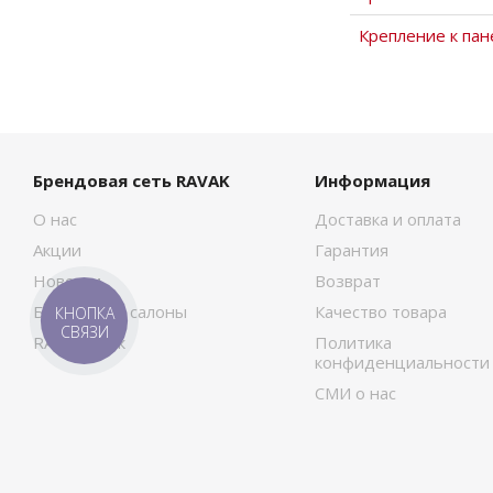
Крепление к пан
Брендовая сеть RAVAK
Информация
О нас
Доставка и оплата
Акции
Гарантия
Новости
Возврат
Брендовые салоны
Качество товара
КНОПКА
СВЯЗИ
RAVAK Сток
Политика
конфиденциальности
СМИ о нас