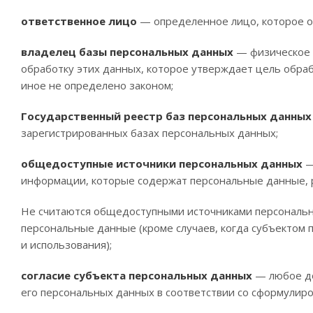
ответственное лицо
— определенное лицо, которое ор
владелец базы персональных данных
— физическое и
обработку этих данных, которое утверждает цель обраб
иное не определено законом;
Государственный реестр баз персональных данны
зарегистрированных базах персональных данных;
общедоступные источники персональных данных
—
информации, которые содержат персональные данные, 
Не считаются общедоступными источниками персональны
персональные данные (кроме случаев, когда субъектом
и использования);
согласие субъекта персональных данных
— любое до
его персональных данных в соответствии со сформулир