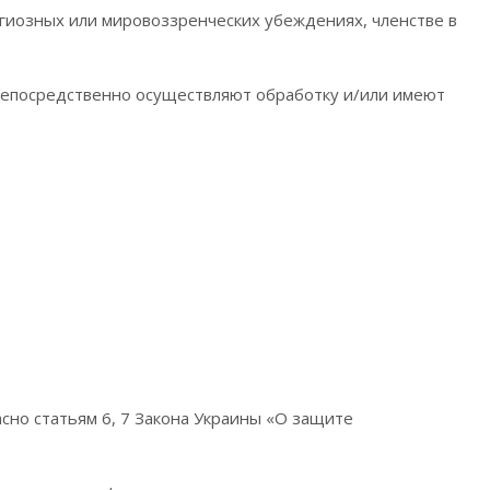
гиозных или мировоззренческих убеждениях, членстве в
непосредственно осуществляют обработку и/или имеют
сно статьям 6, 7 Закона Украины «О защите