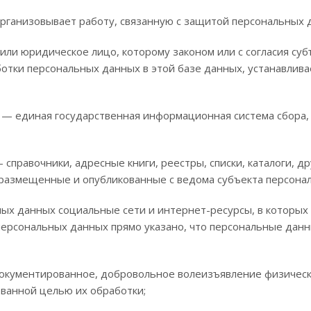
ганизовывает работу, связанную с защитой персональных да
ли юридическое лицо, которому законом или с согласия су
отки персональных данных в этой базе данных, устанавливае
х
— единая государственная информационная система сбора, 
 справочники, адресные книги, реестры, списки, каталоги, 
размещенные и опубликованные с ведома субъекта персона
х данных социальные сети и интернет-ресурсы, в которых 
 персональных данных прямо указано, что персональные да
кументированное, добровольное волеизъявление физическо
ованной целью их обработки;