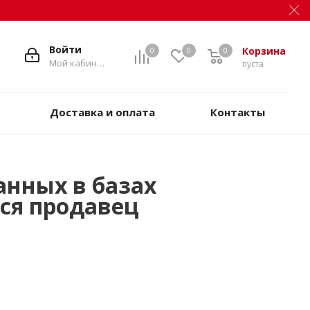
Войти
Корзина
0
0
0
Мой кабинет
пуста
Доставка и оплата
Контакты
анных в базах
ся продавец