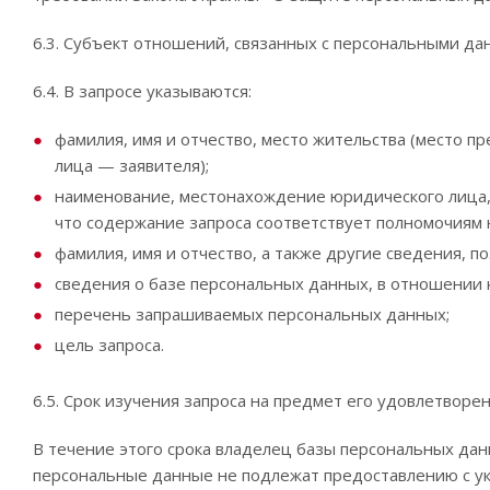
6.3. Субъект отношений, связанных с персональными да
6.4. В запросе указываются:
фамилия, имя и отчество, место жительства (место п
лица — заявителя);
наименование, местонахождение юридического лица, к
что содержание запроса соответствует полномочиям ю
фамилия, имя и отчество, а также другие сведения,
сведения о базе персональных данных, в отношении к
перечень запрашиваемых персональных данных;
цель запроса.
6.5. Срок изучения запроса на предмет его удовлетворе
В течение этого срока владелец базы персональных да
персональные данные не подлежат предоставлению с ук