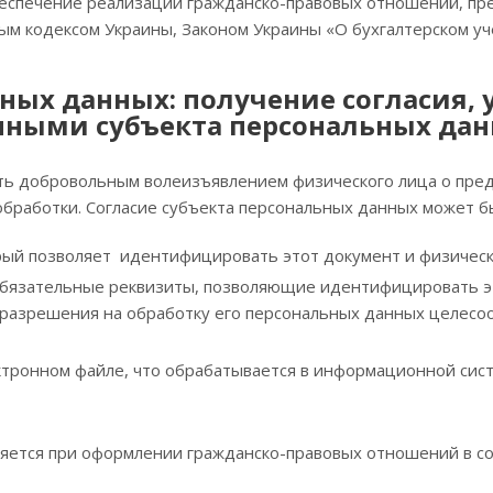
беспечение реализации гражданско-правовых отношений, пр
ым кодексом Украины, Законом Украины «О бухгалтерском уч
ных данных: получение согласия, 
нными субъекта персональных дан
ыть добровольным волеизъявлением физического лица о пре
обработки. Согласие субъекта персональных данных может 
рый позволяет идентифицировать этот документ и физическ
обязательные реквизиты, позволяющие идентифицировать э
 разрешения на обработку его персональных данных целесо
ктронном файле, что обрабатывается в информационной сис
вляется при оформлении гражданско-правовых отношений в с