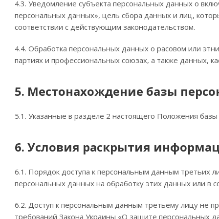
4.3. Уведомление субъекта персональных данных о вкл
персональных данных», цель сбора данных и лиц, кото
соответствии с действующим законодательством.
4.4. Обработка персональных данных о расовом или этн
партиях и профессиональных союзах, а также данных, к
5. Местонахождение базы персо
5.1. Указанные в разделе 2 настоящего Положения базы
6. Условия раскрытия информа
6.1. Порядок доступа к персональным данным третьих л
персональных данных на обработку этих данных или в с
6.2. Доступ к персональным данным третьему лицу не п
требований Закона Украины «О защите персональных да