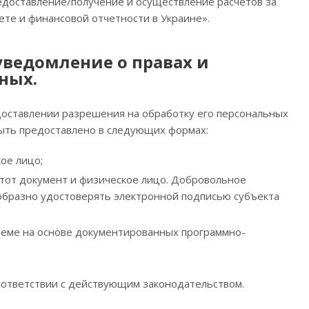
едоставление/получение и осуществление расчетов за
ете и финансовой отчетности в Украине».
уведомление о правах и
ных.
доставлении разрешения на обработку его персональных
быть предоставлено в следующих формах:
ое лицо;
тот документ и физическое лицо. Добровольное
образно удостоверять электронной подписью субъекта
теме на основе документированных программно-
оответствии с действующим законодательством.