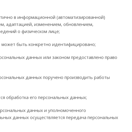
стично в информационной (автоматизированной)
ем, адаптацией, изменением, обновлением,
ведений о физическом лице;
и может быть конкретно идентифицировано;
рсональных данных или законом предоставлено право
ерсональных данных поручено производить работы
ся обработка его персональных данных;
ерсональных данных и уполномоченного
альных данных осуществляется передача персональных