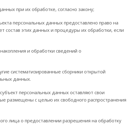
нных при их обработке, согласно закону;
бъекта персональных данных предоставлено право на
т состав этих данных и процедуры их обработки, если
накопления и обработки сведений о
другие систематизированные сборники открытой
льных данных.
субъект персональных данных оставляют свои
нные размещены с целью их свободного распространения
го лица о предоставлении разрешения на обработку