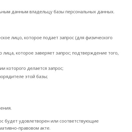
альным данным владельцу базы персональных данных.
ское лицо, которое подает запрос (для физического
 лица, которое заверяет запрос; подтверждение того,
и которого делается запрос;
порядителе этой базы;
ения.
рос будет удовлетворен или соответствующие
ативно-правовом акте.