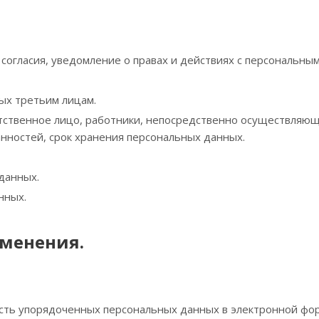
согласия, уведомление о правах и действиях с персональны
ых третьим лицам.
тственное лицо, работники, непосредственно осуществляю
анностей, срок хранения персональных данных.
данных.
нных.
именения.
ть упорядоченных персональных данных в электронной фор