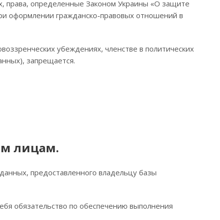
х, права, определенные Законом Украины «О защите
при оформлении гражданско-правовых отношений в
овоззренческих убеждениях, членстве в политических
анных), запрещается.
им лицам.
 данных, предоставленного владельцу базы
 себя обязательство по обеспечению выполнения