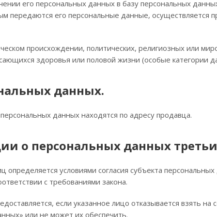
ючении его персональных данных в базу персональных данны
рым передаются его персональные данные, осуществляется 
ическом происхождении, политических, религиозных или мир
асающихся здоровья или половой жизни (особые категории д
нальных данных.
 персональных данных находятся по адресу продавца.
ции о персональных данных треть
иц определяется условиями согласия субъекта персональных
оответствии с требованиями закона.
редоставляется, если указанное лицо отказывается взять на
нных» или не может их обеспечить.