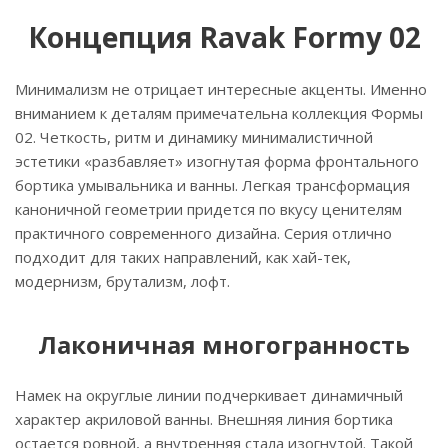
Концепция Ravak Formy 02
Минимализм не отрицает интересные акценты. Именно
вниманием к деталям примечательна коллекция Формы
02. Четкость, ритм и динамику минималистичной
эстетики «разбавляет» изогнутая форма фронтального
бортика умывальника и ванны. Легкая трансформация
каноничной геометрии придется по вкусу ценителям
практичного современного дизайна. Серия отлично
подходит для таких направлений, как хай-тек,
модернизм, брутализм, лофт.
Лаконичная многогранность
Намек на округлые линии подчеркивает динамичный
характер акриловой ванны. Внешняя линия бортика
остается ровной, а внутренняя стала изогнутой. Такой