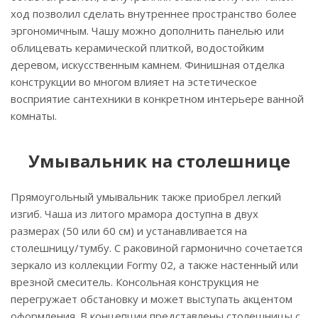
ход позволил сделать внутреннее пространство более
эргономичным. Чашу можно дополнить панелью или
облицевать керамической плиткой, водостойким
деревом, искусственным камнем. Финишная отделка
конструкции во многом влияет на эстетическое
восприятие сантехники в конкретном интерьере ванной
комнаты.
Умывальник на столешнице
Прямоугольный умывальник также приобрел легкий
изгиб. Чаша из литого мрамора доступна в двух
размерах (50 или 60 см) и устанавливается на
столешницу/тумбу. С раковиной гармонично сочетается
зеркало из коллекции Formy 02, а также настенный или
врезной смеситель. Консольная конструкция не
перегружает обстановку и может выступать акцентом
оформления. В концепции представлены столешницы с