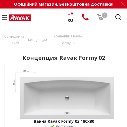
Офіційний магазин. Безкоштовна доставка!
UA
0
RU
Концепция Ravaк
Сантехника
-
-
-
Концепции
Ravak
Formy 02
Концепция Ravaк Formy 02
Ванна Ravak Formy 02 180x80
Достаточно