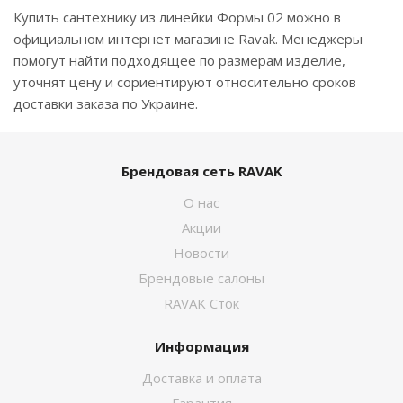
Купить сантехнику из линейки Формы 02 можно в
официальном интернет магазине Ravak. Менеджеры
помогут найти подходящее по размерам изделие,
уточнят цену и сориентируют относительно сроков
доставки заказа по Украине.
Брендовая сеть RAVAK
О нас
Акции
Новости
Брендовые салоны
RAVAK Сток
Информация
Доставка и оплата