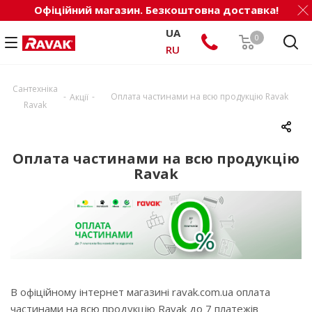
Офіційний магазин. Безкоштовна доставка!
UA
0
RU
Сантехніка
-
-
Оплата частинами на всю продукцію Ravak
Акції
Ravak
Оплата частинами на всю продукцію
Ravak
В офіційному інтернет магазині ravak.com.ua оплата
частинами на всю продукцію Ravak до 7 платежів