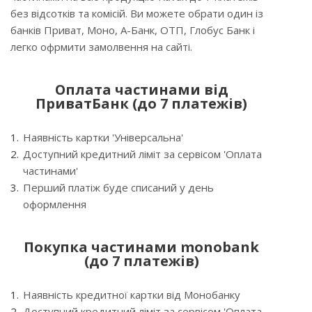
без відсотків та комісій. Ви можете обрати один із
банків Приват, Моно, А-Банк, ОТП, Глобус Банк і
легко офрмити замолвення на сайті.
Оплата частинами від
ПриватБанк (до 7 платежів)
Наявність картки 'Універсальна'
Доступний кредитний ліміт за сервісом 'Оплата
частинами'
Перший платіж буде списаний у день
оформлення
Покупка частинами monobank
(до 7 платежів)
Наявність кредитної картки від Монобанку
Доступний кредитний ліміт за сервісом 'Оплата