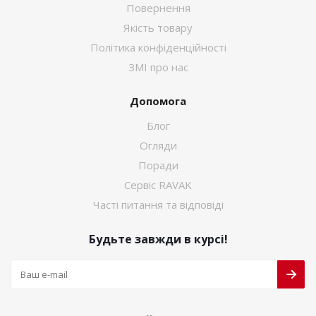
Повернення
Якість товару
Політика конфіденційності
ЗМІ про нас
Допомога
Блог
Огляди
Поради
Сервіс RAVAK
Часті питання та відповіді
Будьте завжди в курсі!