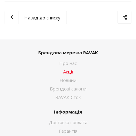
Назад до списку
Брендова мережа RAVAK
Про нас
Акції
Новини
Брендові салони
RAVAK Сток
Інформація
Доставка і оплата
Гарантія