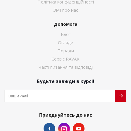
Політика конфіденційності
ЗМІ про нас
Допомога
Блог
Огляди
Поради
Сервіс RAVAK
Часті питання та відповіді
Будьте завжди в курсі!
Приєднуйтесь до нас