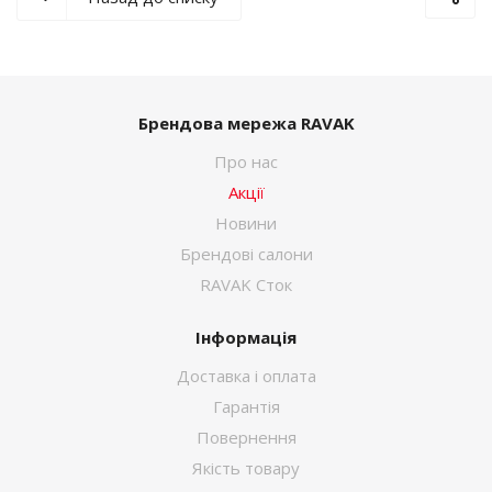
Брендова мережа RAVAK
Про нас
Акції
Новини
Брендові салони
RAVAK Сток
Інформація
Доставка і оплата
Гарантія
Повернення
Якість товару