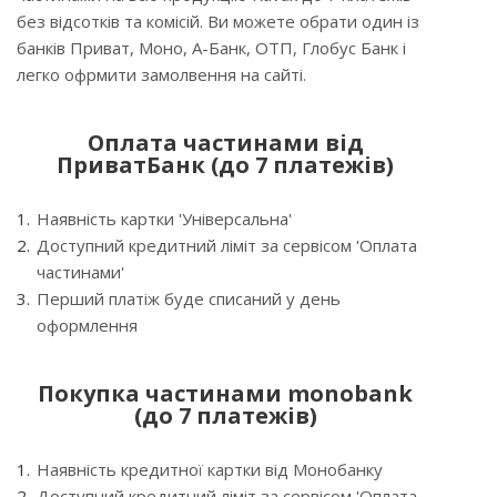
без відсотків та комісій. Ви можете обрати один із
банків Приват, Моно, А-Банк, ОТП, Глобус Банк і
легко офрмити замолвення на сайті.
Оплата частинами від
ПриватБанк (до 7 платежів)
Наявність картки 'Універсальна'
Доступний кредитний ліміт за сервісом 'Оплата
частинами'
Перший платіж буде списаний у день
оформлення
Покупка частинами monobank
(до 7 платежів)
Наявність кредитної картки від Монобанку
Доступний кредитний ліміт за сервісом 'Оплата