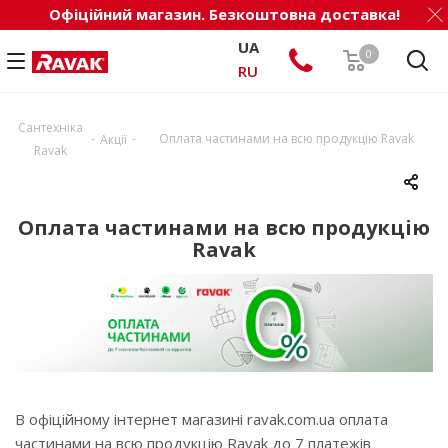
Офіційний магазин. Безкоштовна доставка!
UA
0
RU
Сантехніка
-
-
Оплата частинами на всю продукцію Ravak
Акції
Ravak
Оплата частинами на всю продукцію
Ravak
В офіційному інтернет магазині ravak.com.ua оплата
частинами на всю продукцію Ravak до 7 платежів