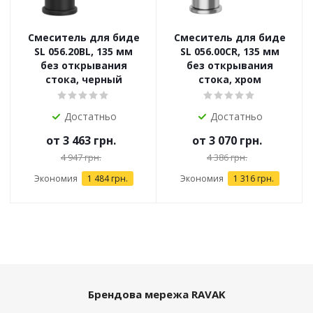
Смеситель для биде
Смеситель для биде
SL 056.20BL, 135 мм
SL 056.00CR, 135 мм
без открывания
без открывания
стока, черный
стока, хром
Достатньо
Достатньо
от
3 463 грн.
от
3 070 грн.
4 947 грн.
4 386 грн.
Экономия
1 484 грн.
Экономия
1 316 грн.
Брендова мережа RAVAK