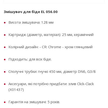
Змішувач для біде EL 056.00
Висота змішувача: 128 мм
Картридж (діаметр, матеріал): 25 мм, керамічний
Колірний дизайн: - CR: Chrome - хром глянцевий
Підходить: для всіх біде.
Сполучні трубки: гнучкі 450 мм, діаметр DN6, G3/8
Аксесуари, які потрібно придбати: злив Click-Clack
(X01437)
Гарантія на змішувачі: 5 років.