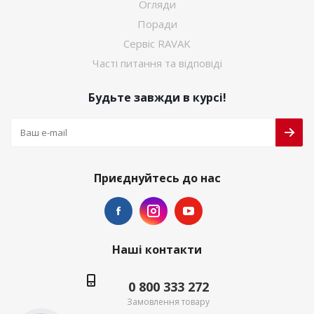
Огляди
Поради
Сервіс RAVAK
Часті питання та відповіді
Будьте завжди в курсі!
Приєднуйтесь до нас
Наші контакти
0 800 333 272
Замовлення товару