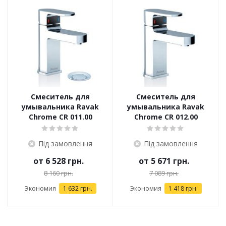
Смеситель для
Смеситель для
умывальника Ravak
умывальника Ravak
Chrome CR 011.00
Chrome CR 012.00
Під замовлення
Під замовлення
от
6 528 грн.
от
5 671 грн.
8 160 грн.
7 089 грн.
Экономия
1 632 грн.
Экономия
1 418 грн.