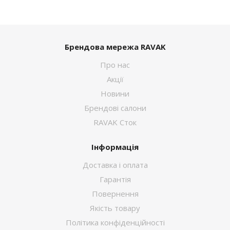
Брендова мережа RAVAK
Про нас
Акції
Новини
Брендові салони
RAVAK Сток
Інформація
Доставка і оплата
Гарантія
Повернення
Якість товару
Політика конфіденційності