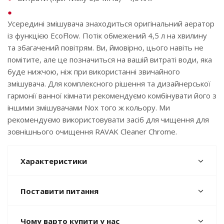
Усередині змішувача знаходиться оригінальний аератор
із функцією EcoFlow. Потік обмежений 4,5 л на хвилину
та збагачений повітрям. Ви, ймовірно, цього навіть не
помітите, але це позначиться на вашій витраті води, яка
буде нижчою, ніж при використанні звичайного
змішувача. Для комплексного рішення та дизайнерської
гармонії ванної кімнати рекомендуємо комбінувати його з
іншими змішувачами Nox того ж кольору. Ми
рекомендуємо використовувати засіб для чищення для
зовнішнього очищення RAVAK Cleaner Chrome.
Характеристики
Поставити питання
Чому варто купити у нас