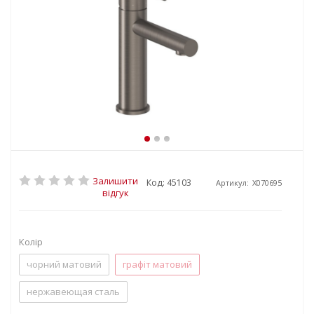
Залишити
Код: 45103
Артикул:
X070695
відгук
Колір
чорний матовий
графіт матовий
нержавеющая сталь