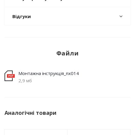
Відгуки
Файли
Монтажна інструкція_nx014
2,9 мб
Аналогічні товари