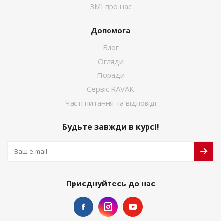
ЗМІ про нас
Допомога
Блог
Огляди
Поради
Сервіс RAVAK
Часті питання та відповіді
Будьте завжди в курсі!
Приєднуйтесь до нас