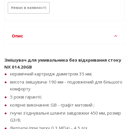
Немає в наявності
Опис
Змішувач для умивальника без відкривання стоку
NX 014.20GB
керамічний картридж діаметром 35 мм;
висота змішувача: 190 мм - подовжений для більшого
комфорту
5 років гарантії;
колірне виконання: GB - графіт матовий ;
гнучкі з'єднувальні шланги завдовжки 450 мм, розмір
G3/8;
Витрати (при тиску 0,3 МПа) - 4,5 л/х