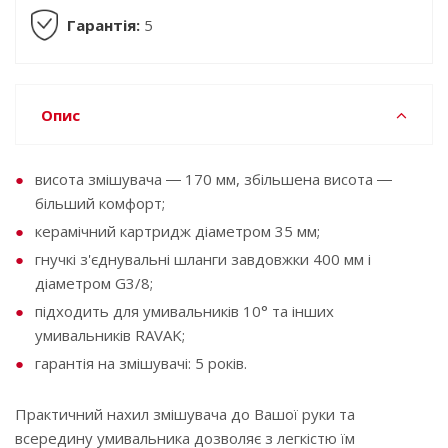
Гарантія:
5
Опис
висота змішувача ― 170 мм, збільшена висота ―
більший комфорт;
керамічний картридж діаметром 35 мм;
гнучкі з'єднувальні шланги завдовжки 400 мм і
діаметром G3/8;
підходить для умивальників 10° та інших
умивальників RAVAK;
гарантія на змішувачі: 5 років.
Практичний нахил змішувача до Вашої руки та
всередину умивальника дозволяє з легкістю їм