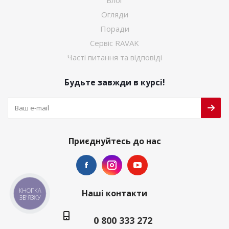
Блог
Огляди
Поради
Сервіс RAVAK
Часті питання та відповіді
Будьте завжди в курсі!
Приєднуйтесь до нас
КНОПКА
Наші контакти
ЗВ'ЯЗКУ
0 800 333 272