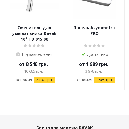
Смеситель для
Панель Asymmetric
умывальника Ravak
PRO
10° TD 015.00
Під замовлення
Достатньо
от
8 548 грн.
от
1 989 грн.
10 685 грн.
3 978 грн.
Экономия
2 137 грн.
Экономия
1 989 грн.
Брендова мережа RAVAK