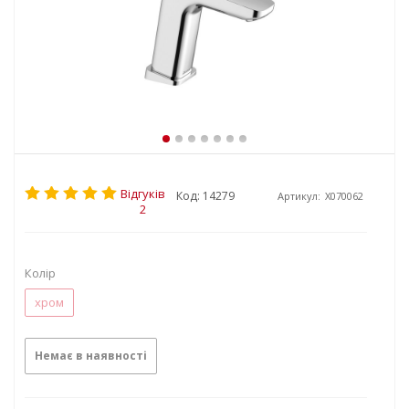
Відгуків
Код: 14279
Артикул:
X070062
2
Колір
хром
Немає в наявності