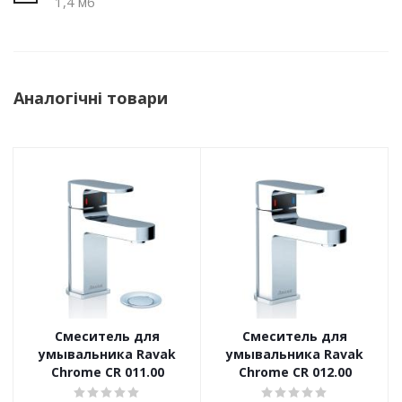
1,4 мб
Аналогічні товари
Смеситель для
Смеситель для
умывальника Ravak
умывальника Ravak
Chrome CR 011.00
Chrome CR 012.00