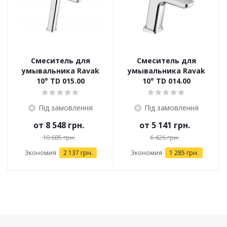
Смеситель для
Смеситель для
умывальника Ravak
умывальника Ravak
10° TD 015.00
10° TD 014.00
Під замовлення
Під замовлення
от
8 548 грн.
от
5 141 грн.
10 685 грн.
6 426 грн.
Экономия
2 137 грн.
Экономия
1 285 грн.