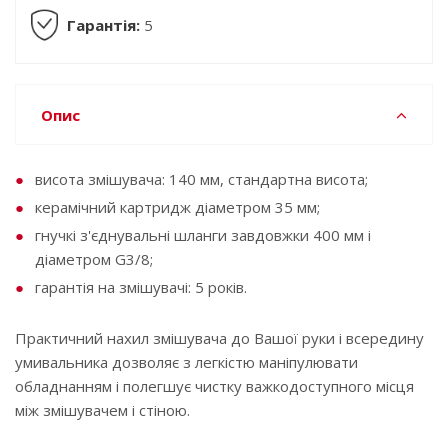
Гарантія:
5
Опис
висота змішувача: 140 мм, стандартна висота;
керамічний картридж діаметром 35 мм;
гнучкі з'єднувальні шланги завдовжки 400 мм і
діаметром G3/8;
гарантія на змішувачі: 5 років.
Практичний нахил змішувача до Вашої руки і всередину
умивальника дозволяє з легкістю маніпулювати
обладнанням і полегшує чистку важкодоступного місця
між змішувачем і стіною.