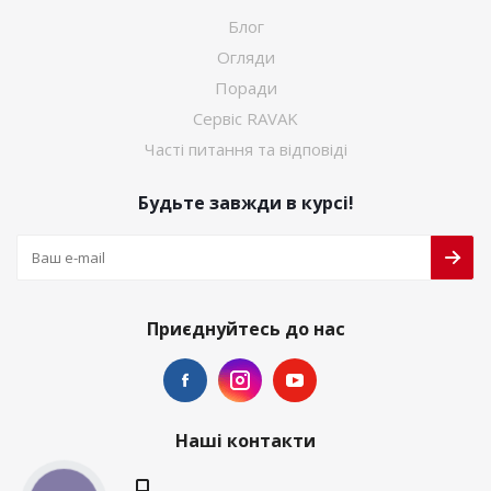
Блог
Огляди
Поради
Сервіс RAVAK
Часті питання та відповіді
Будьте завжди в курсі!
Приєднуйтесь до нас
Наші контакти