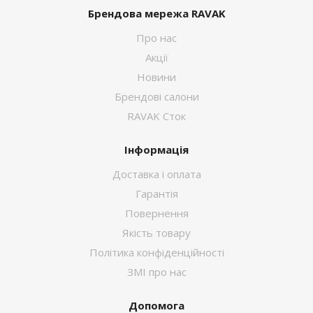
Брендова мережа RAVAK
Про нас
Акції
Новини
Брендові салони
RAVAK Сток
Інформація
Доставка і оплата
Гарантія
Повернення
Якість товару
Політика конфіденційності
ЗМІ про нас
Допомога