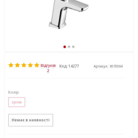
Відгуків
Код: 14277
Артикул:
X070064
2
Колір
хром
Немає в наявності