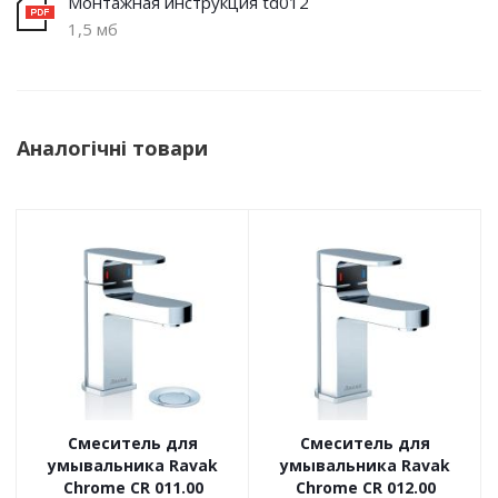
Монтажная инструкция td012
1,5 мб
Аналогічні товари
Смеситель для
Смеситель для
умывальника Ravak
умывальника Ravak
Chrome CR 011.00
Chrome CR 012.00