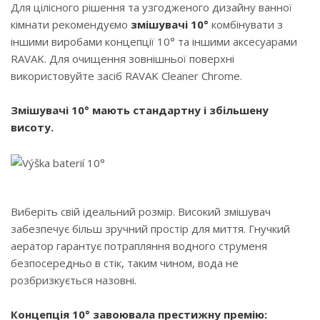
Для цілісного рішення та узгодженого дизайну ванної
кімнати рекомендуємо
змішувачі 10°
комбінувати з
іншими виробами концепції 10° та іншими аксесуарами
RAVAK. Для очищення зовнішньої поверхні
використовуйте засіб RAVAK Cleaner Chrome.
Змішувачі 10° мають стандартну і збільшену
висоту.
Виберіть свій ідеальний розмір. Високий змішувач
забезпечує більш зручний простір для миття. Гнучкий
аератор гарантує потрапляння водного струменя
безпосередньо в стік, таким чином, вода не
розбризкується назовні.
Концепція 10° завоювала престижну премію: