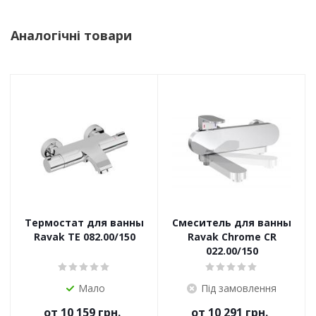
Аналогічні товари
Термостат для ванны
Смеситель для ванны
Ravak TE 082.00/150
Ravak Chrome CR
022.00/150
Мало
Під замовлення
от
10 159 грн.
от
10 291 грн.