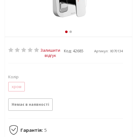
Залишити
Код: 42685
Артикул:
X070134
відгук
Колір
хром
Немає в наявності
Гарантія:
5