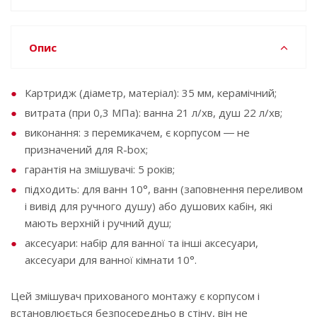
Опис
Картридж (діаметр, матеріал): 35 мм, керамічний;
витрата (при 0,3 МПа): ванна 21 л/хв, душ 22 л/хв;
виконання: з перемикачем, є корпусом ― не
призначений для R-box;
гарантія на змішувачі: 5 років;
підходить: для ванн 10°, ванн (заповнення переливом
і вивід для ручного душу) або душових кабін, які
мають верхній і ручний душ;
аксесуари: набір для ванної та інші аксесуари,
аксесуари для ванної кімнати 10°.
Цей змішувач прихованого монтажу є корпусом і
встановлюється безпосередньо в стіну, він не