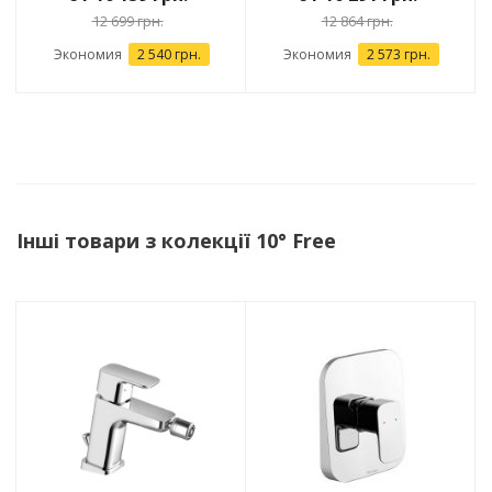
12 699 грн.
12 864 грн.
Экономия
2 540 грн.
Экономия
2 573 грн.
Інші товари з колекції 10° Free