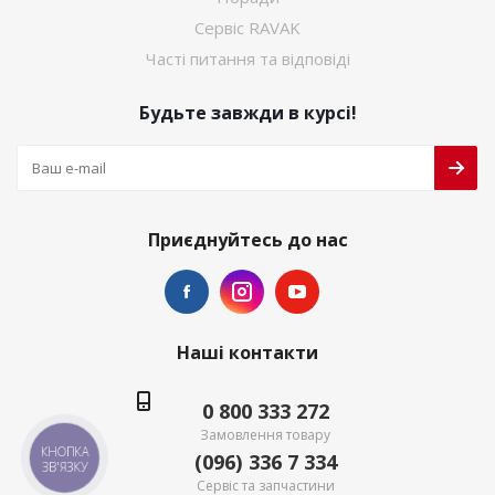
Сервіс RAVAK
Часті питання та відповіді
Будьте завжди в курсі!
Приєднуйтесь до нас
Наші контакти
0 800 333 272
Замовлення товару
КНОПКА
(096) 336 7 334
ЗВ'ЯЗКУ
Сервіс та запчастини