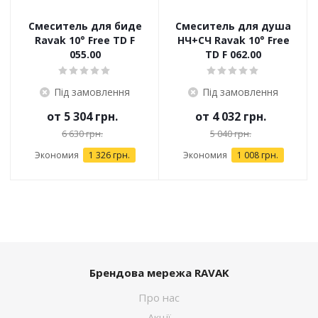
Смеситель для биде
Смеситель для душа
Ravak 10° Free TD F
НЧ+СЧ Ravak 10° Free
055.00
TD F 062.00
Під замовлення
Під замовлення
от
5 304 грн.
от
4 032 грн.
6 630 грн.
5 040 грн.
Экономия
1 326 грн.
Экономия
1 008 грн.
Брендова мережа RAVAK
Про нас
Акції