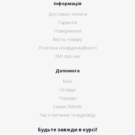
Інформація
Доставка і оплата
Гарантія
Повернення
Якість товару
Політика конфіденційності
ЗМІ про нас
Допомога
Блог
Огляди
Поради
Сервіс RAVAK
Часті питання та відповіді
Будьте завжди в курсі!