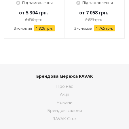
Під замовлення
Під замовлення
от
5 304 грн.
от
7 058 грн.
6 630 грн.
8 823 грн.
Экономия
1 326 грн.
Экономия
1 765 грн.
Брендова мережа RAVAK
Про нас
Акції
Новини
Брендові салони
RAVAK Сток