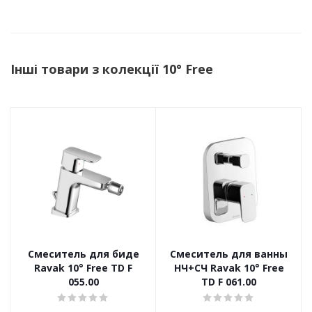
Інші товари з колекції 10° Free
Смеситель для биде
Cмеситель для ванны
Ravak 10° Free TD F
НЧ+СЧ Ravak 10° Free
055.00
TD F 061.00