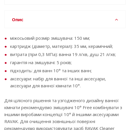
Опис
міжосьовий розмір змішувача: 150 мм;
картридж (діаметр, матеріал): 35 мм, керамічний;
витрата (при 0,3 МПа): ванна 19 л/хв, душ 21 л/хв;
гарантія на змішувачі: 5 років;
підходить: для ванн 10° та інших ванн;
аксесуари: набір для ванної та інші аксесуари,
аксесуари для ванної кімнати 10°.
Для цілісного рішення та узгодженого дизайну ванної
кімнати рекомендуємо змішувачі 10° Free комбінувати з
іншими виробами концепції 10° й іншими аксесуарами
RAVAK. Для очищення зовнішньої поверхні
рекомендуємо використовувати засіб RAVAK Cleaner