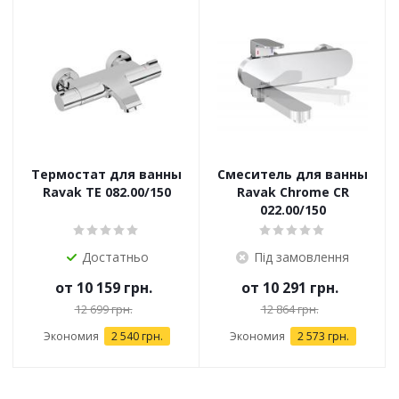
Термостат для ванны
Смеситель для ванны
Ravak TE 082.00/150
Ravak Chrome CR
022.00/150
Достатньо
Під замовлення
от
10 159 грн.
от
10 291 грн.
12 699 грн.
12 864 грн.
Экономия
2 540 грн.
Экономия
2 573 грн.