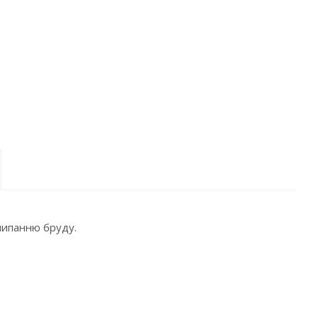
липанню бруду.