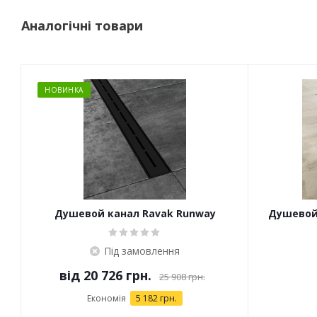
Аналогічні товари
НОВИНКА
Душевой канал Ravak Runway
Душевой
черный
Під замовлення
від
20 726 грн.
25 908 грн.
Економія
5 182 грн.