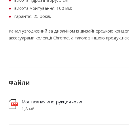
висота гідрозатвору: 5 см;
висота монтування: 100 мм;
гарантія: 25 років.
Канал узгоджений за дизайном із дизайнерською концепці
аксесуарами колекції Chrome, а також з іншою продукцією
Файли
Монтажная инструкция -ozw
1,8 мб