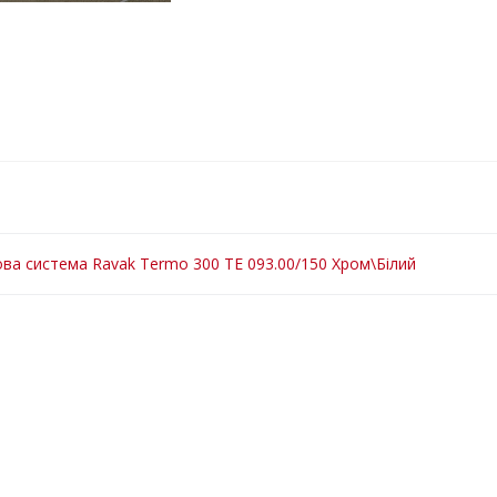
ва система Ravak Termo 300 TE 093.00/150 Хром\Білий