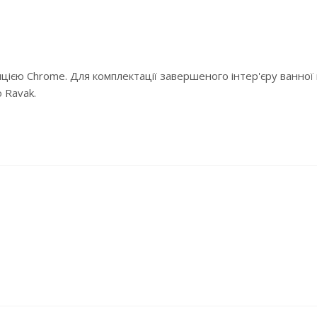
єю Chrome. Для комплектації завершеного інтер'єру ванної к
 Ravak.