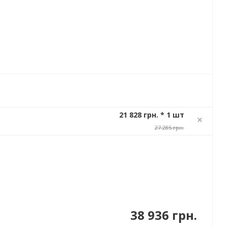
21 828 грн. * 1 шт
27 285 грн.
38 936 грн.