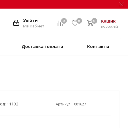
Увійти
Кошик
0
0
0
Мій кабінет
порожній
Доставка і оплата
Контакти
од: 11192
Артикул:
X01627