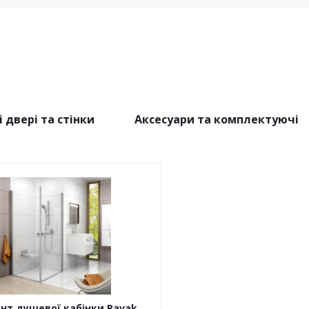
 двері та стінки
Аксесуари та комплектуючі
нт душевої кабінки Ravak