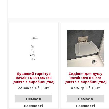
Душовий гарнітур
Сидіння для душу
Ravak TD 091.00/150
Ravak Ovo B Clear
(знято з виробництва)
(знято з виробництва)
22 346 грн. * 1 шт
4 597 грн. * 1 шт
Немає в
Немає в
наявності
наявності