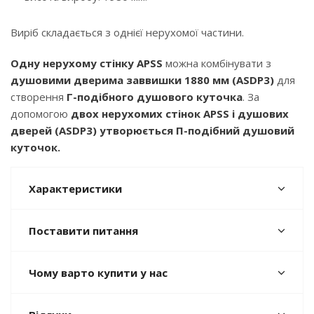
Виріб складається з однієї нерухомої частини.
Одну нерухому стінку APSS
можна комбінувати з
душовими дверима заввишки 1880 мм (ASDP3)
для
створення
Г-подібного душового куточка
. За
допомогою
двох нерухомих стінок APSS і душових
дверей (ASDP3) утворюється П-подібний душовий
куточок.
Характеристики
Поставити питання
Чому варто купити у нас