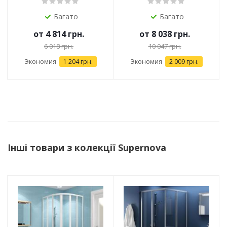
Багато
Багато
от
4 814 грн.
от
8 038 грн.
6 018 грн.
10 047 грн.
Экономия
1 204 грн.
Экономия
2 009 грн.
Інші товари з колекції Supernova