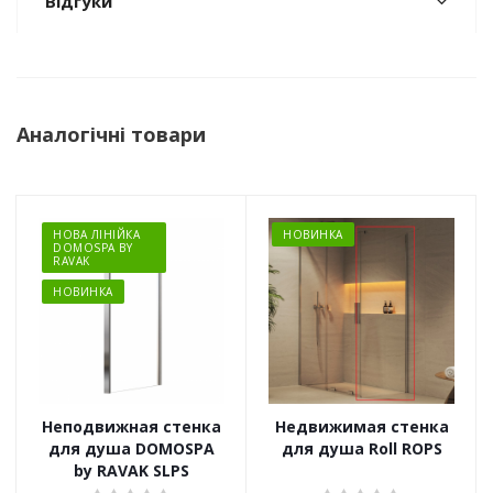
Відгуки
Аналогічні товари
НОВА ЛІНІЙКА
НОВИНКА
DOMOSPA BY
RAVAK
НОВИНКА
Неподвижная стенка
Недвижимая стенка
для душа DOMOSPA
для душа Roll ROPS
by RAVAK SLPS