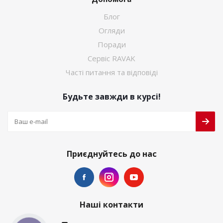
Блог
Огляди
Поради
Сервіс RAVAK
Часті питання та відповіді
Будьте завжди в курсі!
Приєднуйтесь до нас
Наші контакти