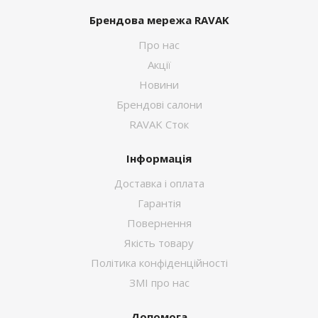
Брендова мережа RAVAK
Про нас
Акції
Новини
Брендові салони
RAVAK Сток
Інформація
Доставка і оплата
Гарантія
Повернення
Якість товару
Політика конфіденційності
ЗМІ про нас
Допомога