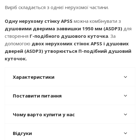
Виріб складається з однієї нерухомої частини.
Одну нерухому стінку APSS
можна комбінувати з
душовими дверима заввишки 1950 мм (ASDP3)
для
створення
Г-подібного душового куточка
. За
допомогою
двох нерухомих стінок APSS і душових
дверей (ASDP3) утворюється П-подібний душовий
куточок.
Характеристики
Поставити питання
Чому варто купити у нас
Відгуки