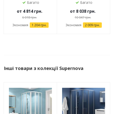
Багато
Багато
от
4 814 грн.
от
8 038 грн.
6 018 грн.
10 047 грн.
Экономия
1 204 грн.
Экономия
2 009 грн.
Інші товари з колекції Supernova