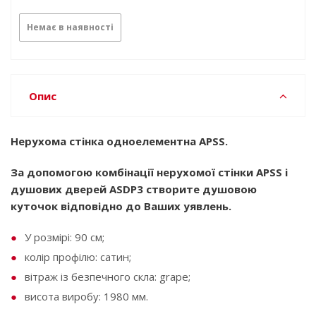
Немає в наявності
Опис
Нерухома стінка одноелементна APSS.
За допомогою комбінації нерухомої стінки APSS і
душових дверей ASDP3 створите душовою
куточок відповідно до Ваших уявлень.
У розмірі: 90 см;
колір профілю: сатин;
вітраж із безпечного скла: grape;
висота виробу: 1980 мм.