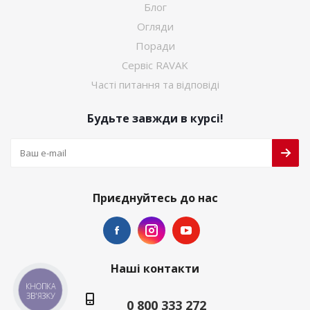
Блог
Огляди
Поради
Сервіс RAVAK
Часті питання та відповіді
Будьте завжди в курсі!
Приєднуйтесь до нас
Наші контакти
КНОПКА
ЗВ'ЯЗКУ
0 800 333 272