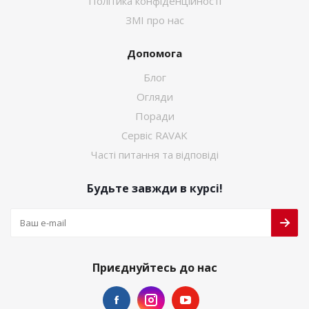
Політика конфіденційності
ЗМІ про нас
Допомога
Блог
Огляди
Поради
Сервіс RAVAK
Часті питання та відповіді
Будьте завжди в курсі!
Приєднуйтесь до нас