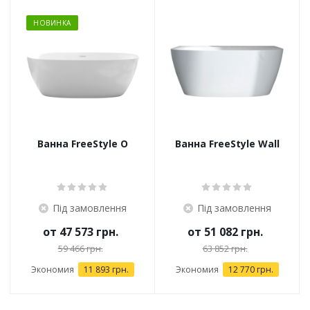
НОВИНКА
Ванна FreeStyle O
Ванна FreeStyle Wall
Під замовлення
Під замовлення
от
47 573 грн.
от
51 082 грн.
59 466 грн.
63 852 грн.
Экономия
11 893 грн.
Экономия
12 770 грн.