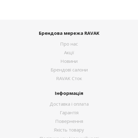
Брендова мережа RAVAK
Про нас
Акції
Новини
Брендові салони
RAVAK Сток
Інформація
Доставка і оплата
Гарантія
Повернення
Якість товару