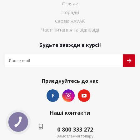
Огляди
Поради
Сервіс RAVAK
Часті питання та відповіді
Будьте завжди в курсі!
Приєднуйтесь до нас
Наші контакти
0 800 333 272
Замовлення товару