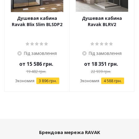
Душевая кабина
Душевая кабина
Ravak Blix Slim BLSDP2
Ravak BLRV2
Під замовлення
Під замовлення
от
15 586 грн.
от
18 351 грн.
19 482 грн.
22 939 грн.
Экономия
3 896 грн.
Экономия
4 588 грн.
Брендова мережа RAVAK