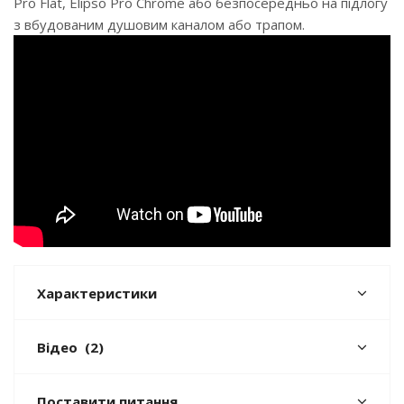
Pro Flat, Elipso Pro Chrome або безпосередньо на підлогу
з вбудованим душовим каналом або трапом.
Характеристики
Відео
(2)
Поставити питання