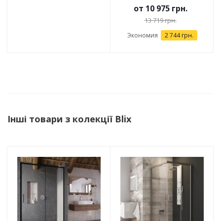
от
10 975 грн.
13 719 грн.
Экономия
2 744 грн.
Інші товари з колекції Blix