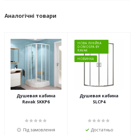
Аналогічні товари
НОВА ЛІНІЙКА
DOMOSPA BY
RAVAK
НОВИНКА
Душевая кабина
Душевая кабина
Ravak SKKP6
SLCP4
Під замовлення
Достатньо