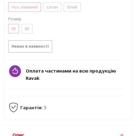
пол. алюміній
сатин
білий
Розмір
90
80
Немає в наявності
Оплата частинами на всю продукцію
Ravak
Гарантія:
5
Опис