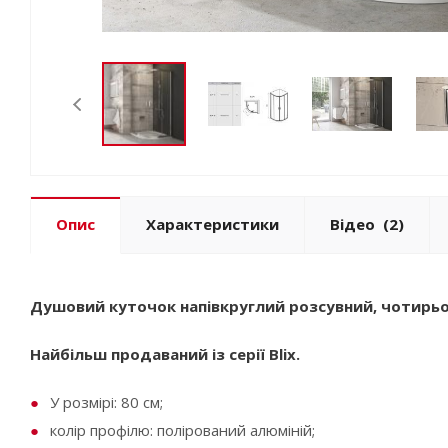
Опис
Характеристики
Відео
(2)
Душовий куточок напівкруглий розсувний, чотирь
Найбільш продаваний із серії Blix.
У розмірі: 80 см;
колір профілю: полірований алюміній;