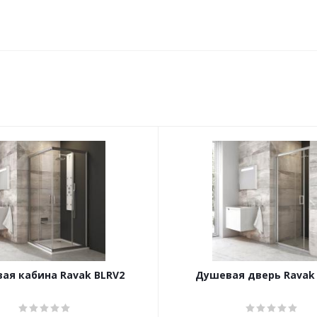
ая кабина Ravak BLRV2
Душевая дверь Ravak