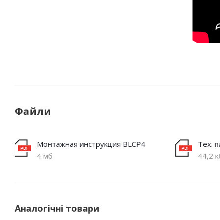
Файли
Монтажная инструкция BLCP4
Тех. 
4 мб
44,2 к
Аналогічні товари