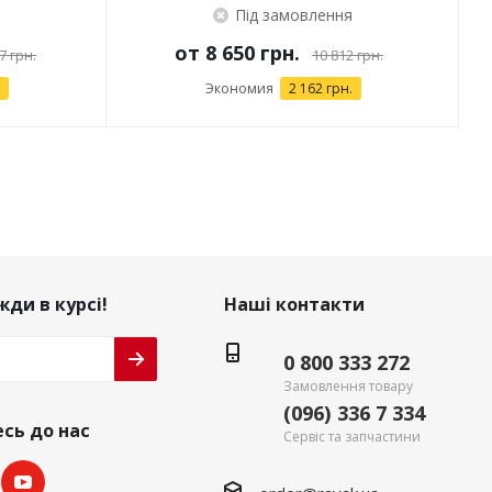
Під замовлення
от
8 650 грн.
7 грн.
10 812 грн.
Экономия
2 162 грн.
ди в курсі!
Наші контакти
0 800 333 272
Замовлення товару
(096) 336 7 334
сь до нас
Сервіс та запчастини