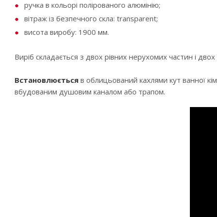
ручка в кольорі полірованого алюмінію;
вітраж із безпечного скла: transparent;
висота виробу: 1900 мм.
Виріб складається з двох рівних нерухомих частин і двох
Встановлюється
в облицьований кахлями кут ванної кі
вбудованим душовим каналом або трапом.