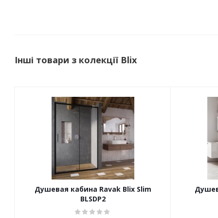
Інші товари з колекції Blix
Душевая кабина Ravak Blix Slim
Душев
BLSDP2