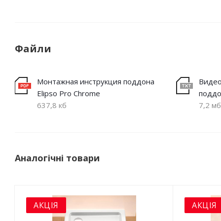
Файли
Монтажная инструкция поддона
Видео
Elipso Pro Chrome
поддо
637,8 кб
7,2 мб
Аналогічні товари
АКЦІЯ
АКЦІЯ