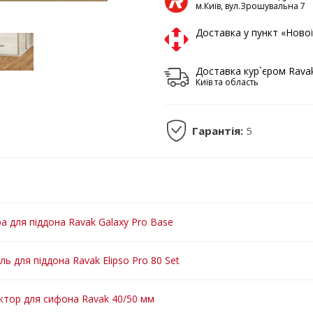
м.Київ, вул.Зрошувальна 7
Доставка у пункт «Ново
Доставка кур`єром Rava
Київ та область
Гарантія:
5
а для піддона Ravak Galaxy Pro Base
ль для піддона Ravak Elipso Pro 80 Set
ктор для сифона Ravak 40/50 мм