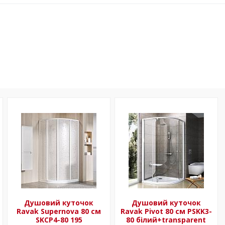
Душовий куточок
Душовий куточок
Ravak Supernova 80 см
Ravak Pivot 80 см PSKK3-
SKCP4-80 195
80 білий+transparent