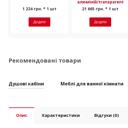
алюміній/transparent
1 224 грн. * 1 шт
21 665 грн. * 1 шт
Додати
Додати
Рекомендовані товари
Душові кабіни
Меблі для ванної кімнати
Опис
Характеристики
Відгуки
(0)