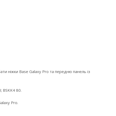
ати ніжки Base Galaxy Pro та передню панель із
; BSKK4 80.
alaxy Pro.