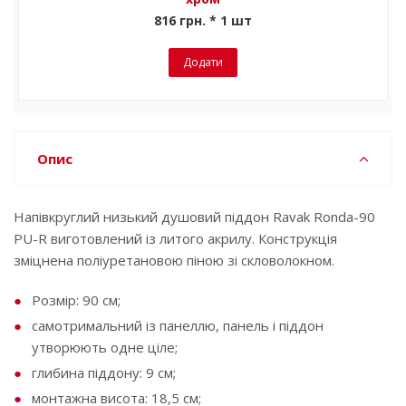
816 грн. * 1 шт
Додати
Опис
Напівкруглий низький душовий піддон Ravak Ronda-90
PU-R виготовлений із литого акрилу. Конструкція
зміцнена поліуретановою піною зі скловолокном.
Розмір: 90 см;
самотримальний із панеллю, панель і піддон
утворюють одне ціле;
глибина піддону: 9 см;
монтажна висота: 18,5 см;