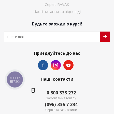
Сервіс RAVAK
Часті питання та відповіді
Будьте завжди в курсі!
Приєднуйтесь до нас
КНОПКА
Наші контакти
ЗВ'ЯЗКУ
0 800 333 272
Замовлення товару
(096) 336 7 334
Сервіс та запчастини