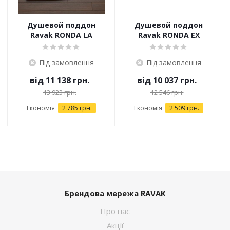
Душевой поддон
Душевой поддон
Ravak RONDA LA
Ravak RONDA EX
Під замовлення
Під замовлення
від
11 138 грн.
від
10 037 грн.
13 923 грн.
12 546 грн.
Економія
2 785 грн.
Економія
2 509 грн.
Брендова мережа RAVAK
Про нас
Акції