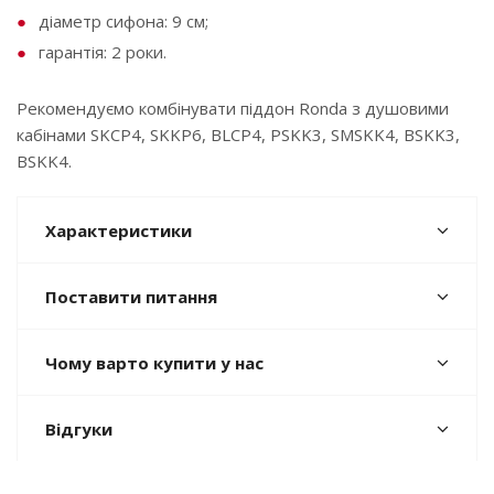
діаметр сифона: 9 см;
гарантія: 2 роки.
Рекомендуємо комбінувати піддон Ronda з душовими
кабінами SKCP4, SKKP6, BLCP4, PSKK3, SMSKK4, BSKK3,
BSKK4.
Характеристики
Поставити питання
Чому варто купити у нас
Відгуки