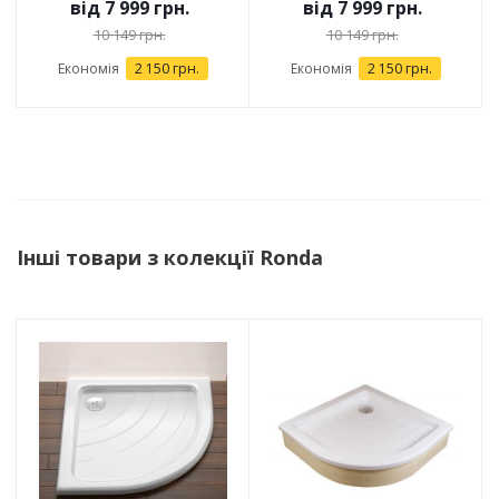
від
7 999 грн.
від
7 999 грн.
10 149 грн.
10 149 грн.
Економія
2 150 грн.
Економія
2 150 грн.
Інші товари з колекції Ronda