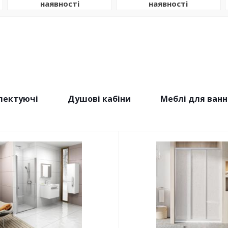
наявності
наявності
лектуючі
Душові кабіни
Меблі для ванн