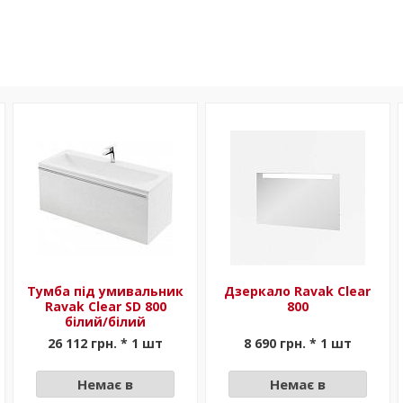
Тумба під умивальник
Дзеркало Ravak Clear
Ravak Clear SD 800
800
білий/білий
26 112 грн. * 1 шт
8 690 грн. * 1 шт
Немає в
Немає в