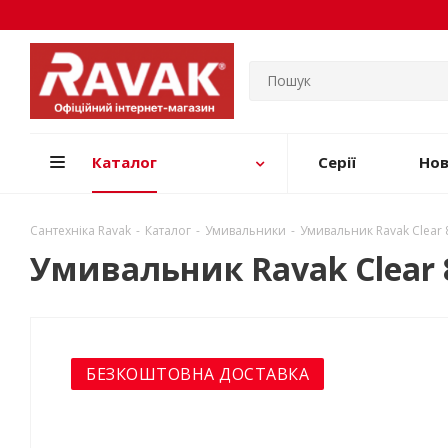
Каталог
Серії
Но
Сантехніка Ravak
-
Каталог
-
Умивальники
-
Умивальник Ravak Clear 
Умивальник Ravak Clear 
БЕЗКОШТОВНА ДОСТАВКА