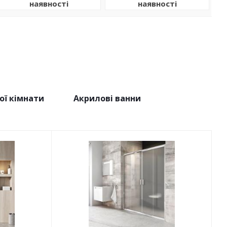
наявності
наявності
ої кімнати
Акрилові ванни