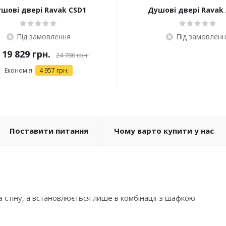
шові двері Ravak CSD1
Душові двері Ravak
Під замовлення
Під замовленн
д
19 829 грн.
24 786 грн.
Економія
4 957 грн.
Поставити питання
Чому варто купити у нас
стіну, а встановлюється лише в комбінації з шафкою.