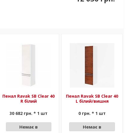
Пенал Ravak SB Clear 40
Пенал Ravak SB Clear 40
R білий
L білий/вишня
30 682 грн. * 1 шт
0 грн. * 1 шт
Немає в
Немає в