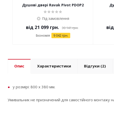
Душові двері Ravak Pivot PDOP2
Ду
Під замовлення
від
21 099 грн.
ві
30 141 грн.
Економія
9 042 грн.
Опис
Характеристики
Відгуки
(2)
у розмірі: 800 x 380 мм.
Умивальник не призначений для самостійного монтажу на 