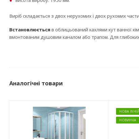
висота виробу: 1950 мм.
Виріб складається з двох нерухомих і двох рухомих част
Встановлюється
в облицьований кахлями кут ванної кі
вмонтованим душовим каналом або трапом. Для глибоких 
Аналогічні товари
НОВА ЛІНІ
НОВИНКА