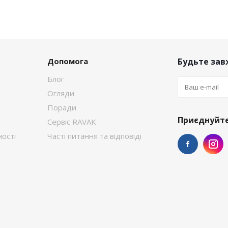
Допомога
Будьте завж
Блог
Огляди
Поради
Приєднуйте
Сервіс RAVAK
ості
Часті питання та відповіді