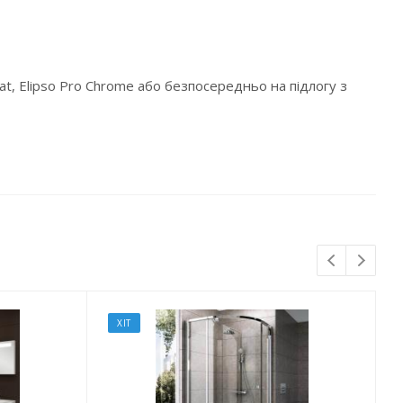
 Flat, Elipso Pro Chrome або безпосередньо на підлогу з
ХІТ