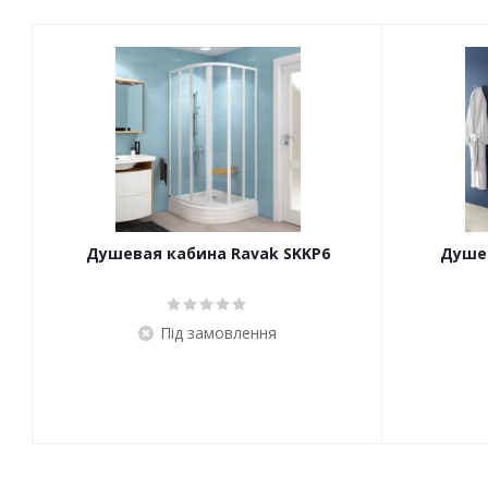
Душевая кабина Ravak SKKP6
Душев
Під замовлення