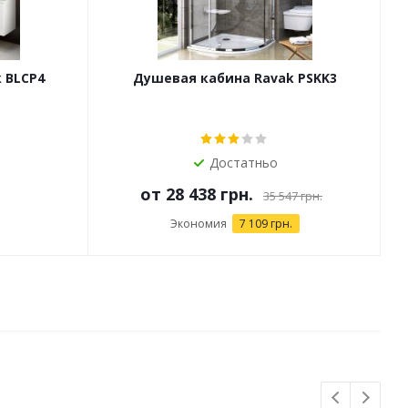
 BLCP4
Душевая кабина Ravak PSKK3
Достатньо
от
28 438 грн.
35 547 грн.
Экономия
7 109 грн.