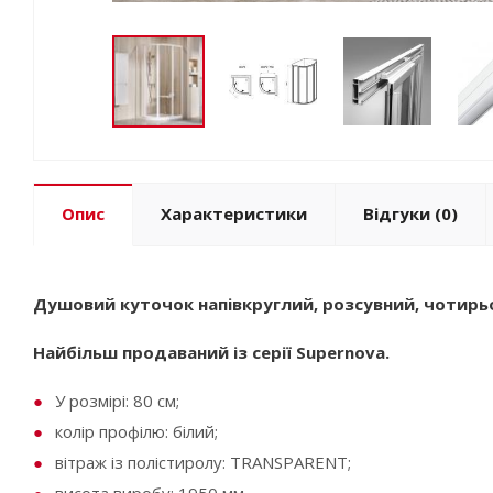
Опис
Характеристики
Відгуки
(0)
Душовий куточок напівкруглий, розсувний, чотирь
Найбільш продаваний із серії Supernova.
У розмірі: 80 см;
колір профілю: білий;
вітраж із полістиролу: TRANSPARENT;