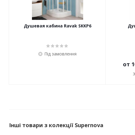
Душевая кабина Ravak SKKP6
Ду
Під замовлення
от
1
Інші товари з колекції Supernova