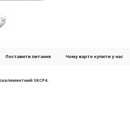
Поставити питання
Чому варто купити у нас
охелементний SKCP4.