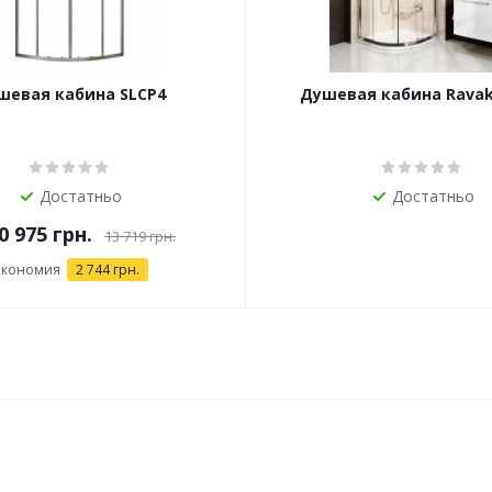
шевая кабина SLCP4
Душевая кабина Ravak
Достатньо
Достатньо
0 975 грн.
13 719 грн.
Экономия
2 744 грн.