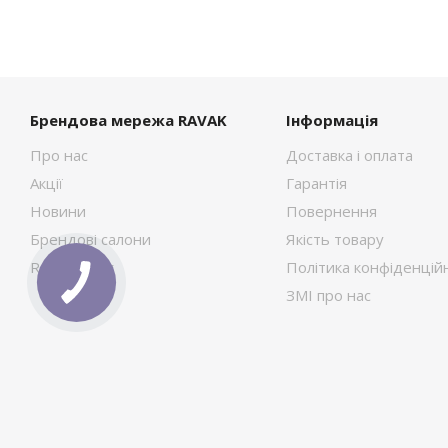
Брендова мережа RAVAK
Інформація
Про нас
Доставка і оплата
Акції
Гарантія
Новини
Повернення
Брендові салони
Якість товару
RAVAK Сток
Політика конфіденційн
ЗМІ про нас